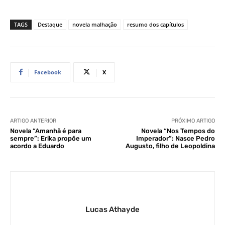
TAGS
Destaque
novela malhação
resumo dos capítulos
Facebook
X
ARTIGO ANTERIOR
PRÓXIMO ARTIGO
Novela “Amanhã é para
Novela “Nos Tempos do
sempre”: Erika propõe um
Imperador”: Nasce Pedro
acordo a Eduardo
Augusto, filho de Leopoldina
Lucas Athayde