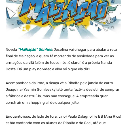
Novela
“Malhação” Sonhos
: Josefina vai chegar para abalar a reta
final de Malhação, e quem tá morrendo de ansiedade para ver as
armações da vilã (além de todos nós, é claro!) é a própria Nanda
Costa. Dá um play no vídeo e olha só o que ela diz!
Acompanhada da irmã, a ricaça vê a Ribalta pela janela do carro.
Joaquina (Yasmin Gomlevsky) até tenta fazê-la desistir de comprar
a fábrica e destruí-la, mas não consegue. A empresária quer
construir um shopping ali de qualquer jeito.
Enquanto isso, do lado de fora, Lírio (Paulo Dalagnoli) e BB (Ana Rios)
estão cantando com os alunos da Ribalta e do Gael, até que