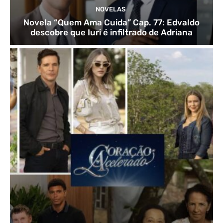
NOVELAS
Novela “Quem Ama Cuida” Cap. 77: Edvaldo
descobre que Iuri é infiltrado de Adriana