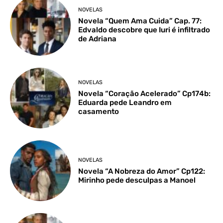
NOVELAS
Novela “Quem Ama Cuida” Cap. 77:
Edvaldo descobre que Iuri é infiltrado
de Adriana
NOVELAS
Novela “Coração Acelerado” Cp174b:
Eduarda pede Leandro em
casamento
NOVELAS
Novela “A Nobreza do Amor” Cp122:
Mirinho pede desculpas a Manoel