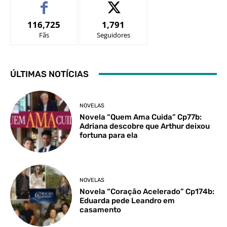
116,725
1,791
Fãs
Seguidores
ÚLTIMAS NOTÍCIAS
NOVELAS
Novela “Quem Ama Cuida” Cp77b:
Adriana descobre que Arthur deixou
fortuna para ela
NOVELAS
Novela “Coração Acelerado” Cp174b:
Eduarda pede Leandro em
casamento