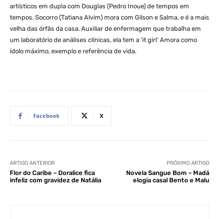
artísticos em dupla com Douglas (Pedro Inoue) de tempos em
tempos. Socorro (Tatiana Alvim) mora com Gilson e Salma, e é a mais
velha das órfãs da casa. Auxiliar de enfermagem que trabalha em
um laboratório de análises clínicas, ela tem a ‘it girl’ Amora como
ídolo máximo, exemplo e referência de vida.
Facebook
X
ARTIGO ANTERIOR
PRÓXIMO ARTIGO
Flor do Caribe – Doralice fica
Novela Sangue Bom – Madá
infeliz com gravidez de Natália
elogia casal Bento e Malu