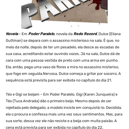
Novela
– Em
Poder Paralelo
, novela da
Rede Record
, Dulce (Eliana
Guttman) se depara com o assassino misterioso na sala. É que, no
meio da noite, depois de ter um pesadelo, ela desce as escadas de
sua casa, acreditando estar ouvindo vozes. Já na sala, Dulce dá de
cara com uma pessoa vestida de preto com uma arma em punho.
Ela, então, pega uma vaso de flores e mira no assassino misteriso,
que foge em seguida.Nervosa, Dulce começa a gritar por socorro. A
sequência está prevista para ser exibida no capítulo do dia 21.
Téo e Gigi se beijam – Em Poder Paralelo, Gigi (Karen Junqueira) e
Téo (Tuca Andrada) dão o primeiro beijo. Mesmo depois de ser
rejeitada pelo delegado, a modelo insiste em conquistá-lo. Decidida,
ela o procura e confessa mais uma vez seus sentimentos. Mas, para
sua sorte, dessa vez ele não resiste e a beija com muita paixão. A
cena está prevista para ser exibida no capítulo do dia 22.