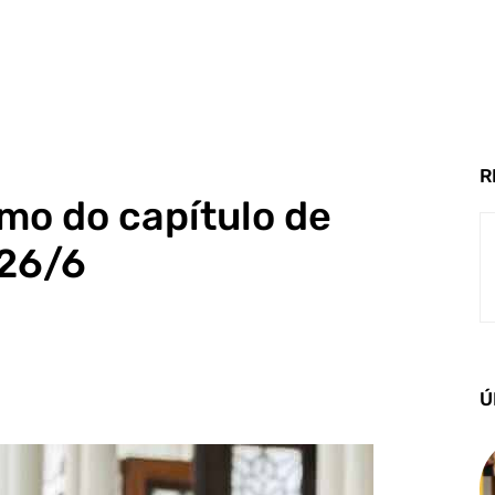
R
mo do capítulo de
 26/6
Ú