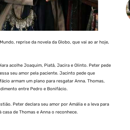
undo, reprise da novela da Globo, que vai ao ar hoje,
Diara acolhe Joaquim, Piatã, Jacira e Olinto. Peter pede
fessa seu amor pela paciente. Jacinto pede que
ifácio armam um plano para resgatar Anna. Thomas,
dimento entre Pedro e Bonifácio.
tião. Peter declara seu amor por Amália e a leva para
a à casa de Thomas e Anna o reconhece.