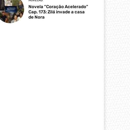
NOVELAS
Novela “Coração Acelerado”
Cap. 173: Zilá invade a casa
de Nora