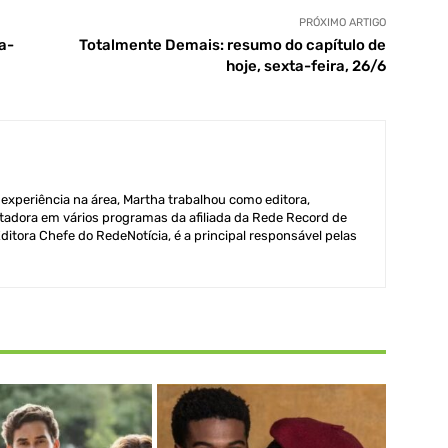
PRÓXIMO ARTIGO
a-
Totalmente Demais: resumo do capítulo de
hoje, sexta-feira, 26/6
xperiência na área, Martha trabalhou como editora,
adora em vários programas da afiliada da Rede Record de
itora Chefe do RedeNotícia, é a principal responsável pelas