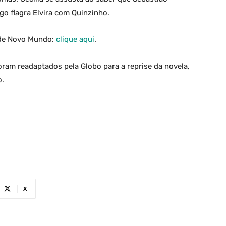
 flagra Elvira com Quinzinho.
 de Novo Mundo:
clique aqui
.
am readaptados pela Globo para a reprise da novela,
o.
X