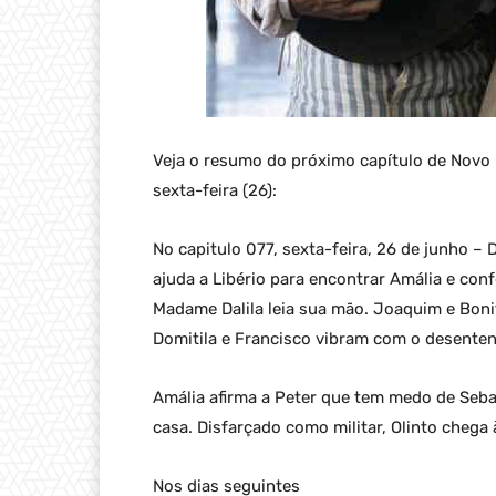
Veja o resumo do próximo capítulo de Novo M
sexta-feira (26):
No capitulo 077, sexta-feira, 26 de junho – 
ajuda a Libério para encontrar Amália e con
Madame Dalila leia sua mão. Joaquim e Bon
Domitila e Francisco vibram com o desenten
Amália afirma a Peter que tem medo de Sebas
casa. Disfarçado como militar, Olinto cheg
Nos dias seguintes