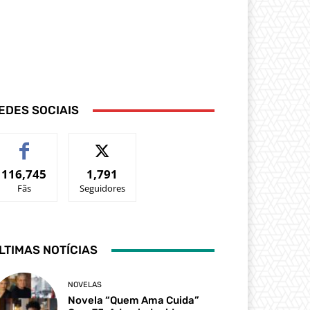
EDES SOCIAIS
116,745
1,791
Fãs
Seguidores
LTIMAS NOTÍCIAS
NOVELAS
Novela “Quem Ama Cuida”