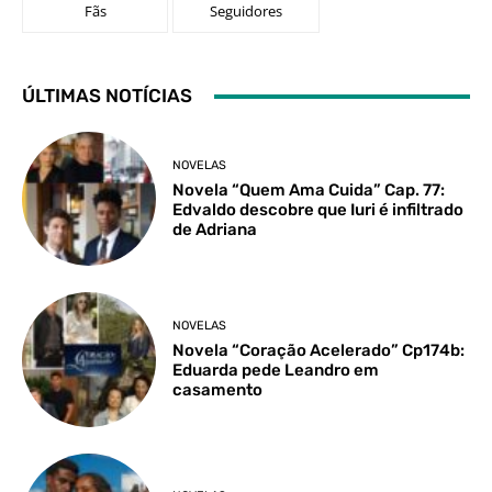
Fãs
Seguidores
ÚLTIMAS NOTÍCIAS
NOVELAS
Novela “Quem Ama Cuida” Cap. 77:
Edvaldo descobre que Iuri é infiltrado
de Adriana
NOVELAS
Novela “Coração Acelerado” Cp174b:
Eduarda pede Leandro em
casamento