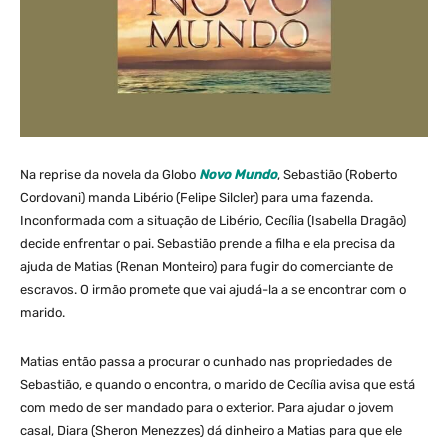
Na reprise da novela da Globo
Novo Mundo
, Sebastião (Roberto
Cordovani) manda Libério (Felipe Silcler) para uma fazenda.
Inconformada com a situação de Libério, Cecília (Isabella Dragão)
decide enfrentar o pai. Sebastião prende a filha e ela precisa da
ajuda de Matias (Renan Monteiro) para fugir do comerciante de
escravos. O irmão promete que vai ajudá-la a se encontrar com o
marido.
Matias então passa a procurar o cunhado nas propriedades de
Sebastião, e quando o encontra, o marido de Cecília avisa que está
com medo de ser mandado para o exterior. Para ajudar o jovem
casal, Diara (Sheron Menezzes) dá dinheiro a Matias para que ele