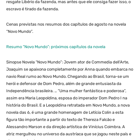
resgate Libério da fazenda, mas antes que ele consiga fazer isso, o
escravo é tirado da fazenda.
Cenas previstas nos resumos dos capítulos de agosto na novela
“Novo Mundo”.
Resumo “Novo Mundo”: próximos capítulos da novela
Sinopse Novela “Novo Mundo”: Jovem ator de Commedia dell’Arte,
Joaquim se apaixona completamente por Anna quando embarca no
navio Real rumo ao Novo Mundo. Chegando ao Brasil, torna-se um
herói e defensor de Dom Pedro, além de grande entusiasta da
Independência brasileira. … “Uma mulher fantástica e poderosa”,
assim era Maria Leopoldina, esposa do imperador Dom Pedro I na
história do Brasil. E a Leopoldina retratada em Novo Mundo, a nova
novela das 6, é uma grande homenagem de Letícia Colin a esta
figura tão importante a partir do texto de Thereza Falcão e
Alessandro Marson e da direção artística de Vinícius Coimbra. A
atriz mergulhou no universo da austríaca que se jogou neste país e