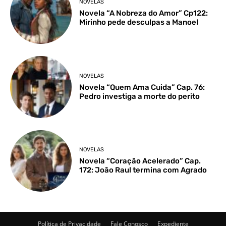
NOVELAS
Novela “A Nobreza do Amor” Cp122:
Mirinho pede desculpas a Manoel
NOVELAS
Novela “Quem Ama Cuida” Cap. 76:
Pedro investiga a morte do perito
NOVELAS
Novela “Coração Acelerado” Cap.
172: João Raul termina com Agrado
Política de Privacidade
Fale Conosco
Expediente