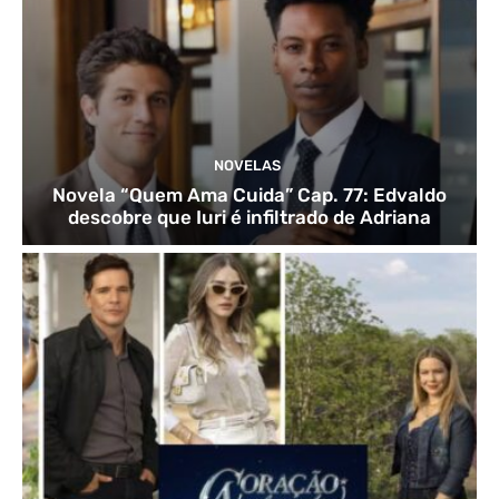
NOVELAS
Novela “Quem Ama Cuida” Cap. 77: Edvaldo
descobre que Iuri é infiltrado de Adriana