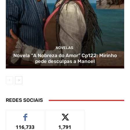
NOVELAS
Novela “A Nobreza do Amor” Cp122: Mirinho
pede desculpas a Manoel
REDES SOCIAIS
116,733
1,791