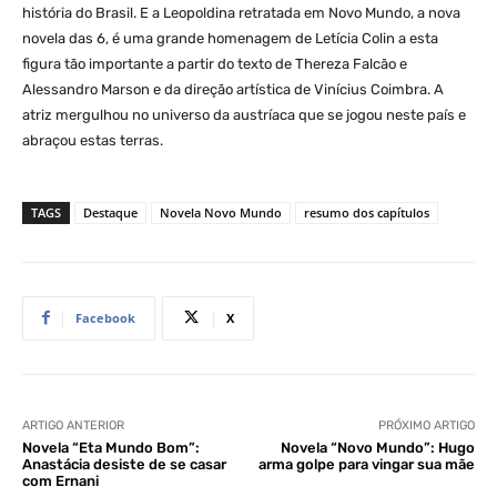
história do Brasil. E a Leopoldina retratada em Novo Mundo, a nova
novela das 6, é uma grande homenagem de Letícia Colin a esta
figura tão importante a partir do texto de Thereza Falcão e
Alessandro Marson e da direção artística de Vinícius Coimbra. A
atriz mergulhou no universo da austríaca que se jogou neste país e
abraçou estas terras.
TAGS
Destaque
Novela Novo Mundo
resumo dos capítulos
Facebook
X
ARTIGO ANTERIOR
PRÓXIMO ARTIGO
Novela “Eta Mundo Bom”:
Novela “Novo Mundo”: Hugo
Anastácia desiste de se casar
arma golpe para vingar sua mãe
com Ernani