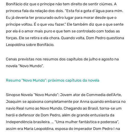
Bonifácio diz que o príncipe não tem direito de sentir ciúmes. A
princesa fala da relação dos dois. “Esta foi a gota d´água para mim.
Eu já deveria ter procurado outro lugar para morar desde que o
príncipe voltou. É o que vou fazer.” Ele também diz que o que sente
por ela é o amor mais puro e que tem se controlado com todas as
forças. Ele se retira e ela chora. Quando volta, Dom Pedro questiona
Leopoldina sobre Bonifácio.
Cenas previstas nos resumos dos capítulos de julho e agosto na
novela “Novo Mundo”.
Resumo “Novo Mundo”: próximos capítulos da novela
Sinopse Novela “Novo Mundo”: Jovem ator de Commedia dell’Arte,
Joaquim se apaixona completamente por Anna quando embarca no
navio Real rumo ao Novo Mundo. Chegando ao Brasil, torna-se um
herói e defensor de Dom Pedro, além de grande entusiasta da
Independência brasileira. … “Uma mulher fantástica e poderosa”,
assim era Maria Leopoldina, esposa do imperador Dom Pedro I na