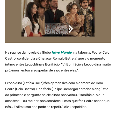
Na reprise da novela da Globo
Novo Mundo
, na taberna, Pedro (Caio
Castro) confidencia a Chalaça (Romulo Estrela) que viu momento
íntimo entre Leopoldina e Bonifácio: “Vi Bonifácio e Leopoldina muito
próximos, estou a suspeitar de algo entre eles.”.
Leopoldina (Letícia Colin) fica apreensiva com a demora de Dom
Pedro (Caio Castro). Bonifácio (Felipe Camargo) percebe a angústia
da princesa e pergunta se ele ainda não voltou. “Bonifácio, o que
aconteceu, ou melhor, não aconteceu, mas que fez Pedro achar que
nós… Enfim! Isso não pode se repetir.”, diz Leopoldina.