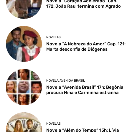
Novela “Coração Acelerado” Cap.
172: João Raul termina com Agrado
NOVELAS
Novela “A Nobreza do Amor” Cap. 121:
Marta desconfia de Diógenes
NOVELA AVENIDA BRASIL
Novela “Avenida Brasil” 17h: Begônia
procura Nina e Carminha estranha
NOVELAS
Novela “Além do Tempo” 15h: Lívia