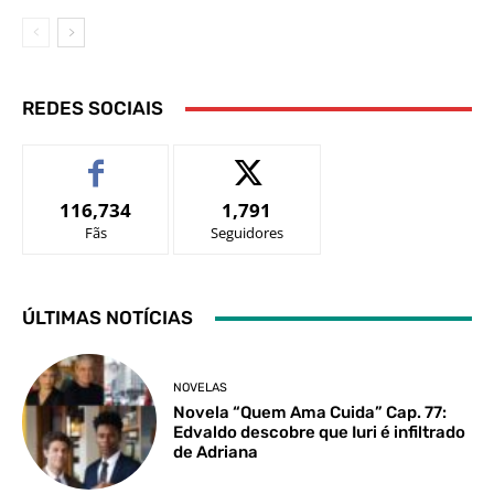
REDES SOCIAIS
116,734
1,791
Fãs
Seguidores
ÚLTIMAS NOTÍCIAS
NOVELAS
Novela “Quem Ama Cuida” Cap. 77:
Edvaldo descobre que Iuri é infiltrado
de Adriana