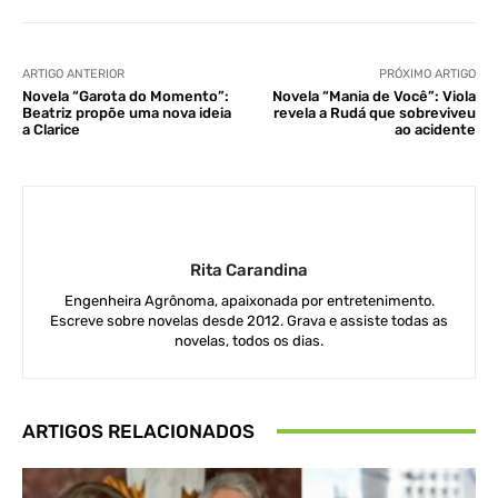
ARTIGO ANTERIOR
PRÓXIMO ARTIGO
Novela “Garota do Momento”:
Novela “Mania de Você”: Viola
Beatriz propõe uma nova ideia
revela a Rudá que sobreviveu
a Clarice
ao acidente
Rita Carandina
Engenheira Agrônoma, apaixonada por entretenimento.
Escreve sobre novelas desde 2012. Grava e assiste todas as
novelas, todos os dias.
ARTIGOS RELACIONADOS