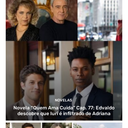
NOVELAS
Novela “Quem Ama Cuida” Cap. 77: Edvaldo
descobre que Iuri é infiltrado de Adriana