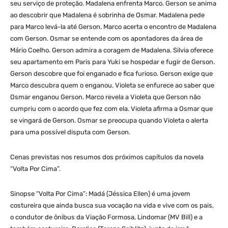
seu serviço de proteção. Madalena enfrenta Marco. Gerson se anima
ao descobrir que Madalena é sobrinha de Osmar. Madalena pede
para Marco levá-la até Gerson. Marco acerta o encontro de Madalena
com Gerson. Osmar se entende com os apontadores da área de
Mário Coelho. Gerson admira a coragem de Madalena. Silvia oferece
seu apartamento em Paris para Yuki se hospedar e fugir de Gerson.
Gerson descobre que foi enganado e fica furioso. Gerson exige que
Marco descubra quem o enganou. Violeta se enfurece ao saber que
Osmar enganou Gerson. Marco revela a Violeta que Gerson não
cumpriu com o acordo que fez com ela. Violeta afirma a Osmar que
se vingará de Gerson. Osmar se preocupa quando Violeta o alerta
para uma possível disputa com Gerson.
Cenas previstas nos resumos dos próximos capítulos da novela
“Volta Por Cima”.
Sinopse “Volta Por Cima”: Madá (Jéssica Ellen) é uma jovem
costureira que ainda busca sua vocação na vida e vive com os pais,
o condutor de ônibus da Viação Formosa, Lindomar (MV Bill) e a