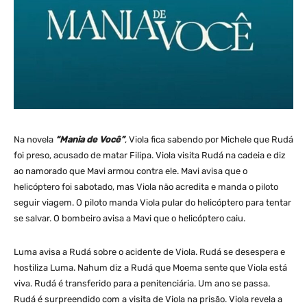
Na novela
“Mania de Você”
, Viola fica sabendo por Michele que Rudá
foi preso, acusado de matar Filipa. Viola visita Rudá na cadeia e diz
ao namorado que Mavi armou contra ele. Mavi avisa que o
helicóptero foi sabotado, mas Viola não acredita e manda o piloto
seguir viagem. O piloto manda Viola pular do helicóptero para tentar
se salvar. O bombeiro avisa a Mavi que o helicóptero caiu.
Luma avisa a Rudá sobre o acidente de Viola. Rudá se desespera e
hostiliza Luma. Nahum diz a Rudá que Moema sente que Viola está
viva. Rudá é transferido para a penitenciária. Um ano se passa.
Rudá é surpreendido com a visita de Viola na prisão. Viola revela a