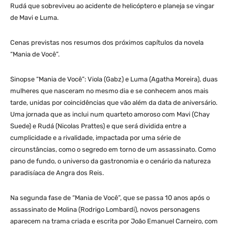
Rudá que sobreviveu ao acidente de helicóptero e planeja se vingar
de Mavi e Luma.
Cenas previstas nos resumos dos próximos capítulos da novela
“Mania de Você”.
Sinopse “Mania de Você”: Viola (Gabz) e Luma (Agatha Moreira), duas
mulheres que nasceram no mesmo dia e se conhecem anos mais
tarde, unidas por coincidências que vão além da data de aniversário.
Uma jornada que as inclui num quarteto amoroso com Mavi (Chay
Suede) e Rudá (Nicolas Prattes) e que será dividida entre a
cumplicidade e a rivalidade, impactada por uma série de
circunstâncias, como o segredo em torno de um assassinato. Como
pano de fundo, o universo da gastronomia e o cenário da natureza
paradisíaca de Angra dos Reis.
Na segunda fase de “Mania de Você”, que se passa 10 anos após o
assassinato de Molina (Rodrigo Lombardi), novos personagens
aparecem na trama criada e escrita por João Emanuel Carneiro, com