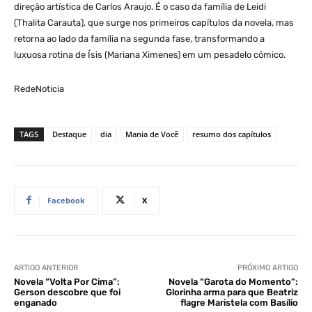
direção artística de Carlos Araujo. É o caso da família de Leidi
(Thalita Carauta), que surge nos primeiros capítulos da novela, mas
retorna ao lado da família na segunda fase, transformando a
luxuosa rotina de Ísis (Mariana Ximenes) em um pesadelo cômico.
RedeNoticia
TAGS
Destaque
dia
Mania de Você
resumo dos capítulos
Facebook
X
ARTIGO ANTERIOR
PRÓXIMO ARTIGO
Novela “Volta Por Cima”:
Novela “Garota do Momento”:
Gerson descobre que foi
Glorinha arma para que Beatriz
enganado
flagre Maristela com Basílio