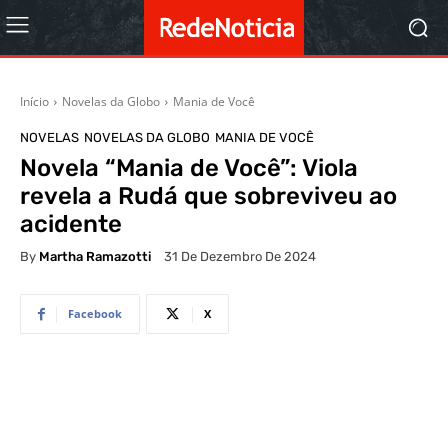
Início
Novelas da Globo
Mania de Você
NOVELAS
NOVELAS DA GLOBO
MANIA DE VOCÊ
Novela “Mania de Você”: Viola
revela a Rudá que sobreviveu ao
acidente
By
Martha Ramazotti
31 De Dezembro De 2024
Facebook
X