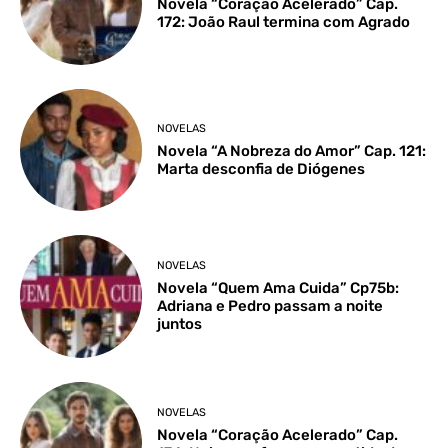
Novela “Coração Acelerado” Cap.
172: João Raul termina com Agrado
NOVELAS
Novela “A Nobreza do Amor” Cap. 121:
Marta desconfia de Diógenes
NOVELAS
Novela “Quem Ama Cuida” Cp75b:
Adriana e Pedro passam a noite
juntos
NOVELAS
Novela “Coração Acelerado” Cap.