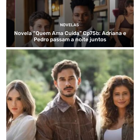
NOVELAS
Novela “Quem Ama Cuida” Cp75b: Adriana e
Pedro passam a noite juntos