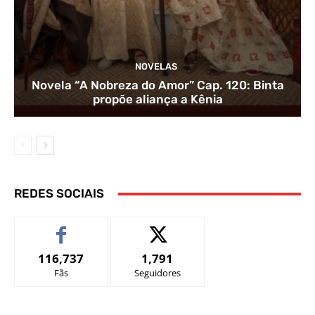
NOVELAS
Novela “A Nobreza do Amor” Cap. 120: Binta
propõe aliança a Kênia
REDES SOCIAIS
116,737
1,791
Fãs
Seguidores