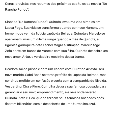
Cenas previstas nos resumos dos próximos capítulos da novela “No
Rancho Fundo”.
Sinopse “No Rancho Fundo”: Quinota leva uma vida simples em
Lasca Fogo. Sua vida se transforma quando conhece Marcelo, um
homem que vem da fictícia Lapão da Beirada. Quinota e Marcelo se
apaixonam, mas um dilema surge quando a mãe de Quinota, a
rigorosa garimpeira Zefa Leonel, flagra a situação. Marcelo foge.
Zefa parte em busca de Marcelo com sua filha. Quinota descobre um
novo amor, Artur, o verdadeiro mocinho dessa trama.
Deodora sai da prisão e abre um cabaré com Quintino Ariosto, seu
novo marido. Sabá Bodó se torna prefeito de Lapão da Beirada, mas
continua metido em confusão e conta com a companhia de Nivalda,
Vespertino, Cira e Floro. Quintilha deixa a sua famosa pousada para
gerenciar o seu novo empreendimento, e é nele onde viverão
Quinota, Zefa e Tico, que se tornam seus famosos hóspedes após
ficarem bilionários com a descoberta de uma turmalina azul.