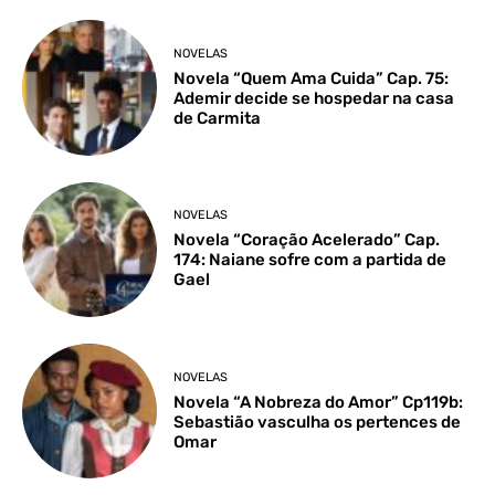
NOVELAS
Novela “Quem Ama Cuida” Cap. 75:
Ademir decide se hospedar na casa
de Carmita
NOVELAS
Novela “Coração Acelerado” Cap.
174: Naiane sofre com a partida de
Gael
NOVELAS
Novela “A Nobreza do Amor” Cp119b:
Sebastião vasculha os pertences de
Omar