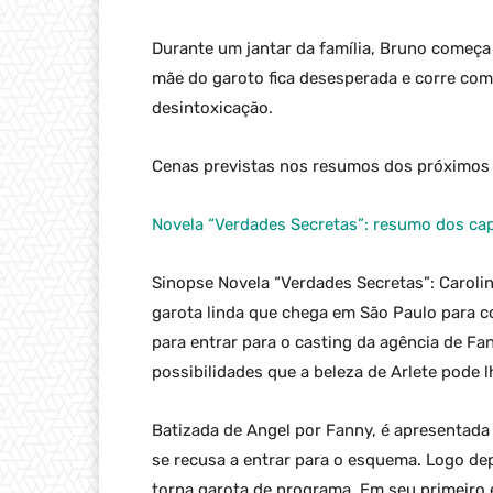
Durante um jantar da família, Bruno começa 
mãe do garoto fica desesperada e corre com 
desintoxicação.
Cenas previstas nos resumos dos próximos c
Novela “Verdades Secretas”: resumo dos cap
Sinopse Novela “Verdades Secretas”: Carolin
garota linda que chega em São Paulo para c
para entrar para o casting da agência de Fa
possibilidades que a beleza de Arlete pode l
Batizada de Angel por Fanny, é apresentada à
se recusa a entrar para o esquema. Logo depo
torna garota de programa. Em seu primeiro 