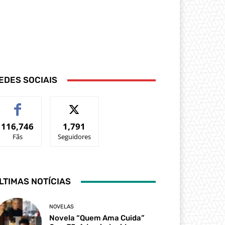
EDES SOCIAIS
116,746
1,791
Fãs
Seguidores
LTIMAS NOTÍCIAS
NOVELAS
Novela “Quem Ama Cuida”