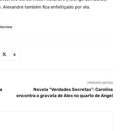
. Alexandre também fica enfeitiçado por ela.
Secretas
X
PRÓXIMO ARTIGO
 a
Novela “Verdades Secretas”: Carolina
encontra a gravata de Alex no quarto de Angel