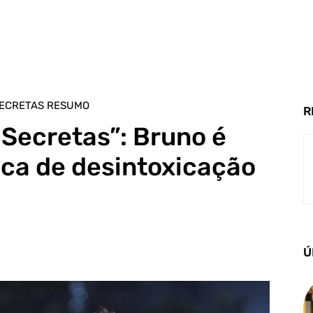
ECRETAS RESUMO
R
Secretas”: Bruno é
nica de desintoxicação
Ú