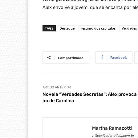
Alex envolve a jovem, que se encanta por ele
TAGS
Destaque
resumo dos capítulos
Verdades 
Facebook
Compartilhado
ARTIGO ANTERIOR
Novela “Verdades Secretas”: Alex provoca
ira de Carolina
Martha Ramazotti
https://redenoticia.com.br