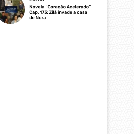
NOVELAS
Novela “Coração Acelerado”
Cap. 173: Zilá invade a casa
de Nora