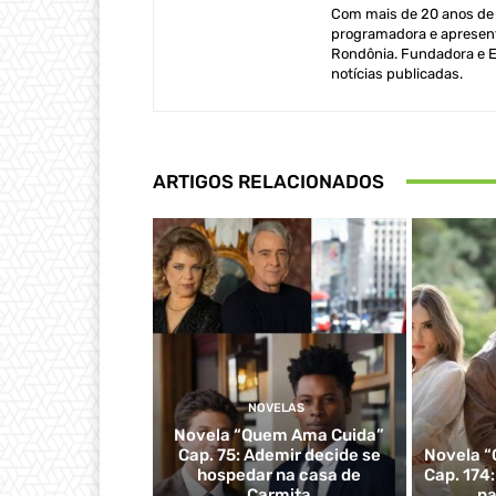
Com mais de 20 anos de e
programadora e apresent
Rondônia. Fundadora e Ed
notícias publicadas.
ARTIGOS RELACIONADOS
NOVELAS
Novela “Quem Ama Cuida”
Cap. 75: Ademir decide se
Novela “
hospedar na casa de
Cap. 174
Carmita
pa