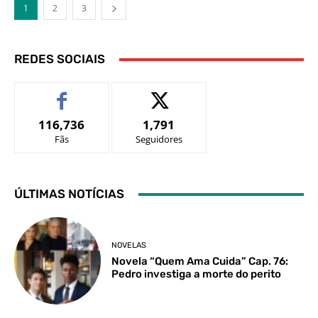
1
2
3
REDES SOCIAIS
116,736
1,791
Fãs
Seguidores
ÚLTIMAS NOTÍCIAS
NOVELAS
Novela “Quem Ama Cuida” Cap. 76:
Pedro investiga a morte do perito