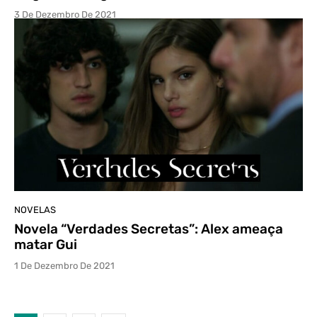
3 De Dezembro De 2021
NOVELAS
Novela “Verdades Secretas”: Alex ameaça
matar Gui
1 De Dezembro De 2021