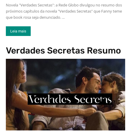
Novela "Verdades Secretas": a Rede Globo divulgou no resumo dos
próximos capítulos da novela "Verdades Secretas" que Fanny teme
que book rosa seja denunciado. ...
Leia mais
Verdades Secretas Resumo