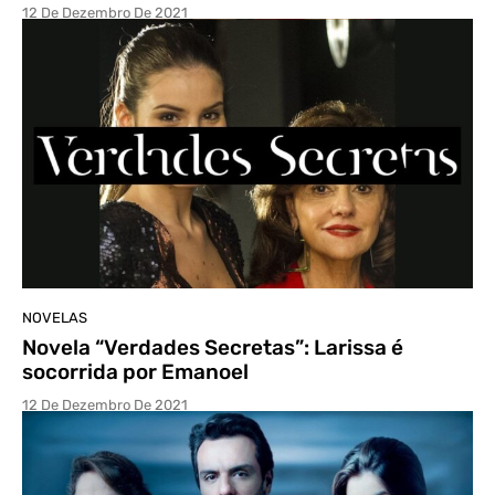
12 De Dezembro De 2021
NOVELAS
Novela “Verdades Secretas”: Larissa é
socorrida por Emanoel
12 De Dezembro De 2021