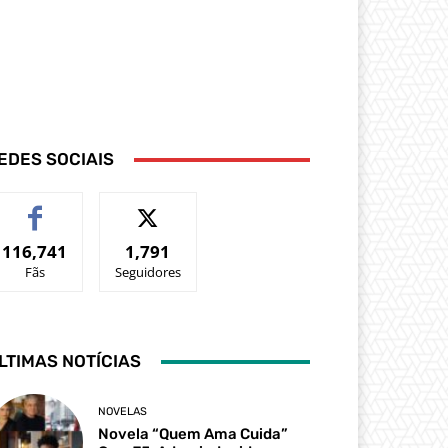
EDES SOCIAIS
116,741
1,791
Fãs
Seguidores
LTIMAS NOTÍCIAS
NOVELAS
Novela “Quem Ama Cuida”