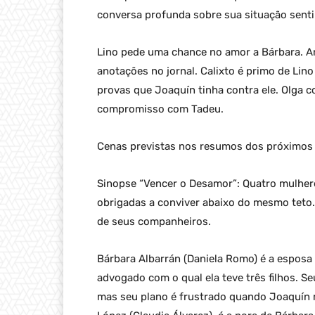
conversa profunda sobre sua situação senti
Lino pede uma chance no amor a Bárbara. A
anotações no jornal. Calixto é primo de Li
provas que Joaquín tinha contra ele. Olga c
compromisso com Tadeu.
Cenas previstas nos resumos dos próximos 
Sinopse “Vencer o Desamor”: Quatro mulher
obrigadas a conviver abaixo do mesmo teto
de seus companheiros.
Bárbara Albarrán (Daniela Romo) é a esposa
advogado com o qual ela teve três filhos. S
mas seu plano é frustrado quando Joaquín m