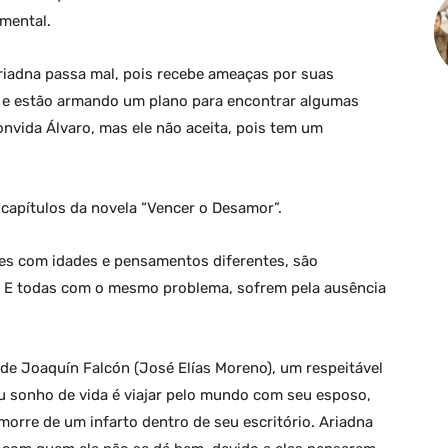
mental.
riadna passa mal, pois recebe ameaças por suas
no e estão armando um plano para encontrar algumas
onvida Álvaro, mas ele não aceita, pois tem um
capítulos da novela “Vencer o Desamor”.
es com idades e pensamentos diferentes, são
. E todas com o mesmo problema, sofrem pela ausência
 de Joaquín Falcón (José Elías Moreno), um respeitável
eu sonho de vida é viajar pelo mundo com seu esposo,
orre de um infarto dentro de seu escritório. Ariadna