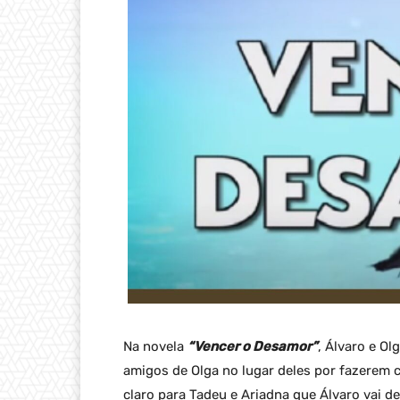
Na novela
“Vencer o Desamor”
, Álvaro e Ol
amigos de Olga no lugar deles por fazerem 
claro para Tadeu e Ariadna que Álvaro vai d