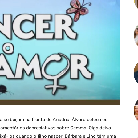
ga se beijam na frente de Ariadna. Álvaro coloca os
comentários depreciativos sobre Gemma. Olga deixa
eixá-los quando o filho nascer. Bárbara e Lino têm uma