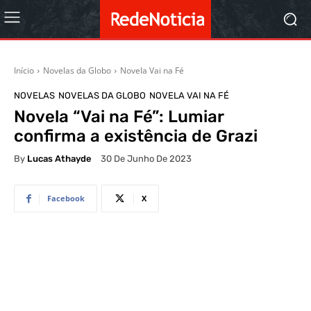
Início
Novelas da Globo
Novela Vai na Fé
NOVELAS
NOVELAS DA GLOBO
NOVELA VAI NA FÉ
Novela “Vai na Fé”: Lumiar
confirma a existência de Grazi
By
Lucas Athayde
30 De Junho De 2023
Facebook
X