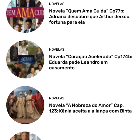
NOVELAS
Novela “Quem Ama Cuida” Cp77b:
Adriana descobre que Arthur deixou
fortuna para ela
NOVELAS
Novela “Coração Acelerado” Cp174b:
Eduarda pede Leandro em
casamento
NOVELAS
Novela “A Nobreza do Amor” Cap.
123: Kênia aceita a aliança com Binta