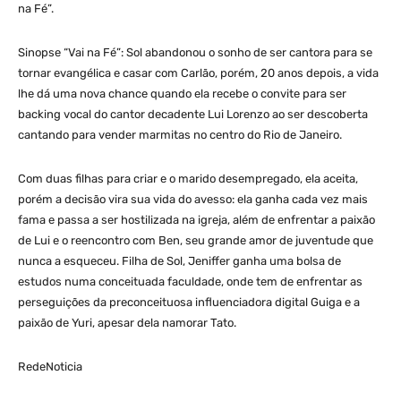
na Fé”.
Sinopse “Vai na Fé”: Sol abandonou o sonho de ser cantora para se
tornar evangélica e casar com Carlão, porém, 20 anos depois, a vida
lhe dá uma nova chance quando ela recebe o convite para ser
backing vocal do cantor decadente Lui Lorenzo ao ser descoberta
cantando para vender marmitas no centro do Rio de Janeiro.
Com duas filhas para criar e o marido desempregado, ela aceita,
porém a decisão vira sua vida do avesso: ela ganha cada vez mais
fama e passa a ser hostilizada na igreja, além de enfrentar a paixão
de Lui e o reencontro com Ben, seu grande amor de juventude que
nunca a esqueceu. Filha de Sol, Jeniffer ganha uma bolsa de
estudos numa conceituada faculdade, onde tem de enfrentar as
perseguições da preconceituosa influenciadora digital Guiga e a
paixão de Yuri, apesar dela namorar Tato.
RedeNoticia