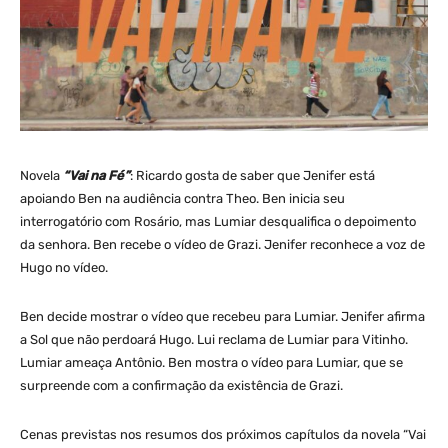
Novela
“Vai na Fé”
: Ricardo gosta de saber que Jenifer está
apoiando Ben na audiência contra Theo. Ben inicia seu
interrogatório com Rosário, mas Lumiar desqualifica o depoimento
da senhora. Ben recebe o vídeo de Grazi. Jenifer reconhece a voz de
Hugo no vídeo.
Ben decide mostrar o vídeo que recebeu para Lumiar. Jenifer afirma
a Sol que não perdoará Hugo. Lui reclama de Lumiar para Vitinho.
Lumiar ameaça Antônio. Ben mostra o vídeo para Lumiar, que se
surpreende com a confirmação da existência de Grazi.
Cenas previstas nos resumos dos próximos capítulos da novela “Vai