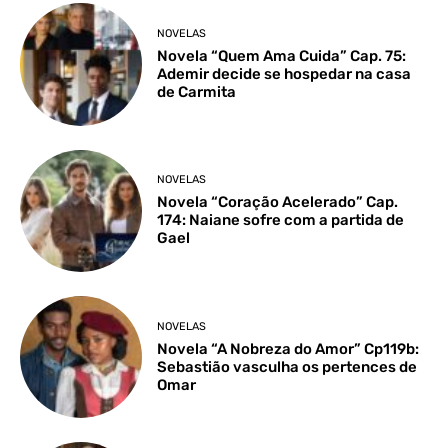
NOVELAS
Novela “Quem Ama Cuida” Cap. 75:
Ademir decide se hospedar na casa
de Carmita
NOVELAS
Novela “Coração Acelerado” Cap.
174: Naiane sofre com a partida de
Gael
NOVELAS
Novela “A Nobreza do Amor” Cp119b:
Sebastião vasculha os pertences de
Omar