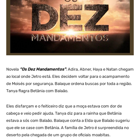
Novela
“Os Dez Mandamentos”
: Adira, Abner, Haya e Natan chegam
ao local onde Jetro está. Eles decidem voltar para o acampamento
de Moisés por segurança. Balaque ordena buscas por toda a região.
Tanya flagra Betânia com Balaão.
Eles disfarçam e o feiticeiro diz que a moça estava com dor de
cabeça e veio pedir ajuda. Tanya diz para a rainha que Betânia
estava a sós com Balaão. Balaque conta a Elda que Balaão sugeriu
que ele se case com Betânia. A família de Jetro é surpreendida no
deserto pela chegada de um grupo de oficiais moabitas.