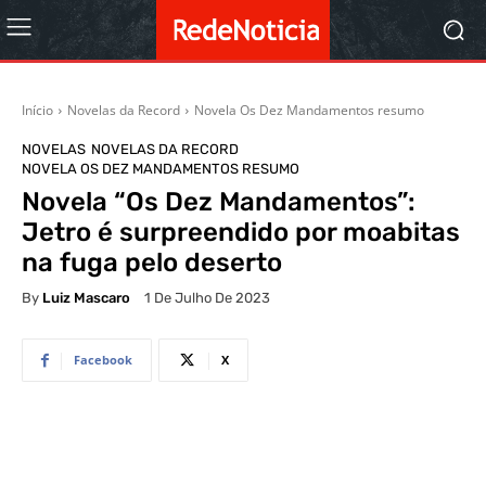
Início
Novelas da Record
Novela Os Dez Mandamentos resumo
NOVELAS
NOVELAS DA RECORD
NOVELA OS DEZ MANDAMENTOS RESUMO
Novela “Os Dez Mandamentos”:
Jetro é surpreendido por moabitas
na fuga pelo deserto
By
Luiz Mascaro
1 De Julho De 2023
Facebook
X