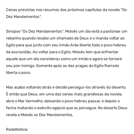
Cenas previstas nos resumos dos próximos capítulos da novela “Os
Dez Mandamentos”.
Sinopse “Os Dez Mandamentos”: Moisés um dia está a pastorear um
rebanho quando recebe um chamado de Deus e o manda voltar ao
Egito para que junto com seu irmão Arão liberte todo o povo hebreu
da escravidão. Ao voltar para o Egito, Moisés tem que enfrentar
aquele que um dia considerou como um irmão e agora se tornará
seu pior inimigo. Somente após as dez pragas do Egito Ramsés
liberta o povo.
Mas acaba voltando atrás e decide persegui-los através do deserto.
É então que Deus, em uma das cenas mais grandiosas da novela,
abre o Mar Vermelho, deixando o povo hebreu passar, e depois o
fecha matando o exército egípcio que os persegue. No deserto Deus
revela a Moisés os Dez Mandamentos.
RedeNoticia