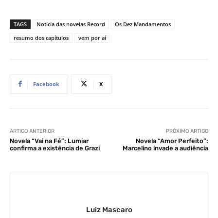
TAGS
Noticia das novelas Record
Os Dez Mandamentos
resumo dos capítulos
vem por aí
Facebook
X
ARTIGO ANTERIOR
PRÓXIMO ARTIGO
Novela “Vai na Fé”: Lumiar
Novela “Amor Perfeito”:
confirma a existência de Grazi
Marcelino invade a audiência
Luiz Mascaro