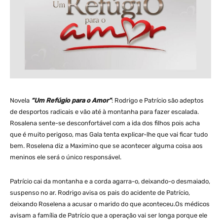
Novela
“Um Refúgio para o Amor”
: Rodrigo e Patrício são adeptos
de desportos radicais e vão até à montanha para fazer escalada.
Rosalena sente-se desconfortável com a ida dos filhos pois acha
que é muito perigoso, mas Gala tenta explicar-lhe que vai ficar tudo
bem. Roselena diz a Maximino que se acontecer alguma coisa aos
meninos ele será o único responsável.
Patrício cai da montanha e a corda agarra-o, deixando-o desmaiado,
suspenso no ar. Rodrigo avisa os pais do acidente de Patrício,
deixando Roselena a acusar o marido do que aconteceu.Os médicos
avisam a família de Patrício que a operação vai ser longa porque ele