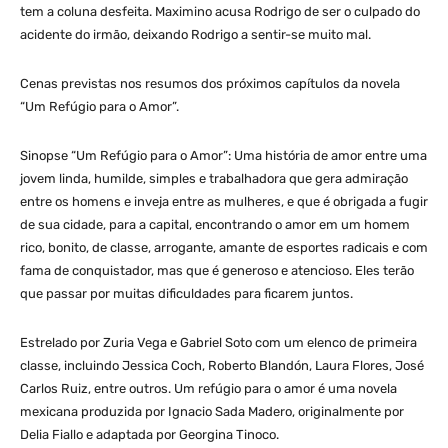
tem a coluna desfeita. Maximino acusa Rodrigo de ser o culpado do
acidente do irmão, deixando Rodrigo a sentir-se muito mal.
Cenas previstas nos resumos dos próximos capítulos da novela
“Um Refúgio para o Amor”.
Sinopse “Um Refúgio para o Amor”: Uma história de amor entre uma
jovem linda, humilde, simples e trabalhadora que gera admiração
entre os homens e inveja entre as mulheres, e que é obrigada a fugir
de sua cidade, para a capital, encontrando o amor em um homem
rico, bonito, de classe, arrogante, amante de esportes radicais e com
fama de conquistador, mas que é generoso e atencioso. Eles terão
que passar por muitas dificuldades para ficarem juntos.
Estrelado por Zuria Vega e Gabriel Soto com um elenco de primeira
classe, incluindo Jessica Coch, Roberto Blandón, Laura Flores, José
Carlos Ruiz, entre outros. Um refúgio para o amor é uma novela
mexicana produzida por Ignacio Sada Madero, originalmente por
Delia Fiallo e adaptada por Georgina Tinoco.