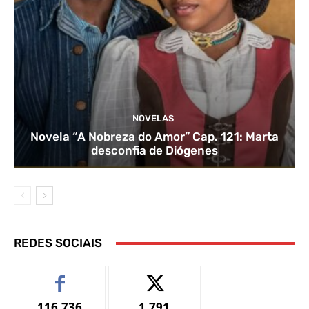
NOVELAS
Novela “A Nobreza do Amor” Cap. 121: Marta
desconfia de Diógenes
REDES SOCIAIS
116,736
1,791