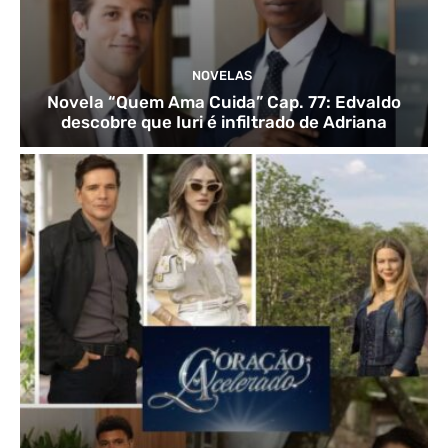
NOVELAS
Novela “Quem Ama Cuida” Cap. 77: Edvaldo
descobre que Iuri é infiltrado de Adriana