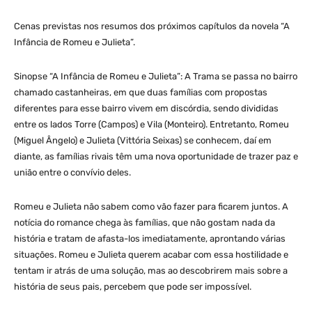
Cenas previstas nos resumos dos próximos capítulos da novela “A
Infância de Romeu e Julieta”.
Sinopse “A Infância de Romeu e Julieta”: A Trama se passa no bairro
chamado castanheiras, em que duas famílias com propostas
diferentes para esse bairro vivem em discórdia, sendo divididas
entre os lados Torre (Campos) e Vila (Monteiro). Entretanto, Romeu
(Miguel Ângelo) e Julieta (Vittória Seixas) se conhecem, daí em
diante, as famílias rivais têm uma nova oportunidade de trazer paz e
união entre o convívio deles.
Romeu e Julieta não sabem como vão fazer para ficarem juntos. A
notícia do romance chega às famílias, que não gostam nada da
história e tratam de afasta-los imediatamente, aprontando várias
situações. Romeu e Julieta querem acabar com essa hostilidade e
tentam ir atrás de uma solução, mas ao descobrirem mais sobre a
história de seus pais, percebem que pode ser impossível.