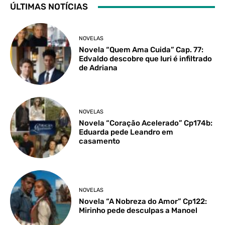
ÚLTIMAS NOTÍCIAS
NOVELAS
Novela “Quem Ama Cuida” Cap. 77:
Edvaldo descobre que Iuri é infiltrado
de Adriana
NOVELAS
Novela “Coração Acelerado” Cp174b:
Eduarda pede Leandro em
casamento
NOVELAS
Novela “A Nobreza do Amor” Cp122:
Mirinho pede desculpas a Manoel