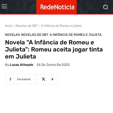
Início
Novelas do SBT
A Infância de Romeu e Julieta
NOVELAS
NOVELAS DO SBT
A INFÂNCIA DE ROMEU E JULIETA
Novela “A Infância de Romeu e
Julieta”: Romeu aceita jogar tinta
em Julieta
By
Lucas Athayde
26 De Junho De 2023
Facebook
X