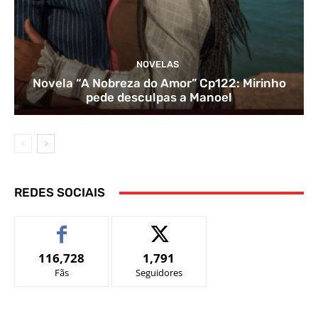
NOVELAS
Novela “A Nobreza do Amor” Cp122: Mirinho
pede desculpas a Manoel
REDES SOCIAIS
116,728
1,791
Fãs
Seguidores