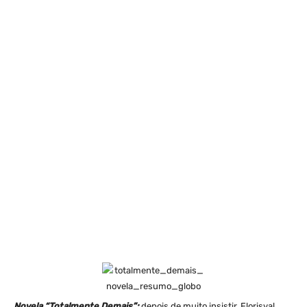
Novela “Totalmente Demais”:
depois de muito insistir, Florisval