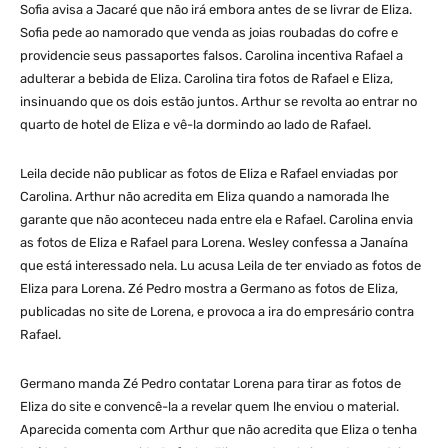
Sofia avisa a Jacaré que não irá embora antes de se livrar de Eliza.
Sofia pede ao namorado que venda as joias roubadas do cofre e
providencie seus passaportes falsos. Carolina incentiva Rafael a
adulterar a bebida de Eliza. Carolina tira fotos de Rafael e Eliza,
insinuando que os dois estão juntos. Arthur se revolta ao entrar no
quarto de hotel de Eliza e vê-la dormindo ao lado de Rafael.
Leila decide não publicar as fotos de Eliza e Rafael enviadas por
Carolina. Arthur não acredita em Eliza quando a namorada lhe
garante que não aconteceu nada entre ela e Rafael. Carolina envia
as fotos de Eliza e Rafael para Lorena. Wesley confessa a Janaína
que está interessado nela. Lu acusa Leila de ter enviado as fotos de
Eliza para Lorena. Zé Pedro mostra a Germano as fotos de Eliza,
publicadas no site de Lorena, e provoca a ira do empresário contra
Rafael.
Germano manda Zé Pedro contatar Lorena para tirar as fotos de
Eliza do site e convencê-la a revelar quem lhe enviou o material.
Aparecida comenta com Arthur que não acredita que Eliza o tenha