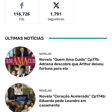
116,726
1,791
Fãs
Seguidores
ÚLTIMAS NOTÍCIAS
NOVELAS
Novela “Quem Ama Cuida” Cp77b:
Adriana descobre que Arthur deixou
fortuna para ela
NOVELAS
Novela “Coração Acelerado” Cp174b:
Eduarda pede Leandro em
casamento