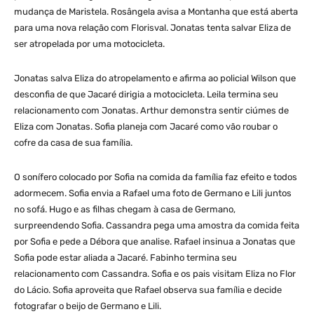
mudança de Maristela. Rosângela avisa a Montanha que está aberta
para uma nova relação com Florisval. Jonatas tenta salvar Eliza de
ser atropelada por uma motocicleta.
Jonatas salva Eliza do atropelamento e afirma ao policial Wilson que
desconfia de que Jacaré dirigia a motocicleta. Leila termina seu
relacionamento com Jonatas. Arthur demonstra sentir ciúmes de
Eliza com Jonatas. Sofia planeja com Jacaré como vão roubar o
cofre da casa de sua família.
O sonífero colocado por Sofia na comida da família faz efeito e todos
adormecem. Sofia envia a Rafael uma foto de Germano e Lili juntos
no sofá. Hugo e as filhas chegam à casa de Germano,
surpreendendo Sofia. Cassandra pega uma amostra da comida feita
por Sofia e pede a Débora que analise. Rafael insinua a Jonatas que
Sofia pode estar aliada a Jacaré. Fabinho termina seu
relacionamento com Cassandra. Sofia e os pais visitam Eliza no Flor
do Lácio. Sofia aproveita que Rafael observa sua família e decide
fotografar o beijo de Germano e Lili.