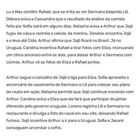
Lu e Max contêm Rafael, que se irrita ao ver Germano beijando Lili.
Débora avisa a Cassandra que o resultado da análise da comida
feita por Sofia sairá em alguns dias. Natasha avisa a Arthur que Jojô
fugiu de casa e rastreia o celular da menina. Jonatas encontra Jojô
e a leva até Cida. Arthur afirma que Jojô ficará no Brasil. Já no
Uruguai, Carolina incentiva Rafael a tirar fotos com Eliza, insinuando
um clima amoroso entre os dois, para deixar Arthur e Germano com
ciúmes. Arthur vê as fotos de Eliza e Rafael juntos.
Arthur segue o conselho de Jojô e liga para Eliza. Sofia aproveita o
aniversário de casamento de Germano e Lili para colocar seu plano
de roubo em ação. Natasha permite que Jojô continue morando com
Arthur. Carolina avisa a Eliza que ela terá que participar do jantar
oferecido pelo governo uruguaio. Lorena registra Lili e Germano no
restaurante e divulga a foto do casal em seu site, deixando Rafael
furioso. Jojô incentiva Arthur a ir para o Uruguai. Sofia e Jacaré
conseguem arrombar o cofre.