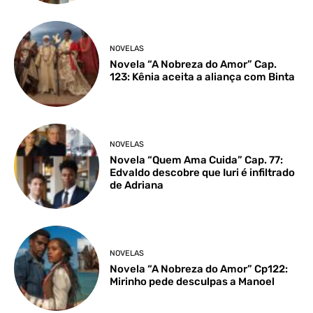
NOVELAS
Novela “A Nobreza do Amor” Cap.
123: Kênia aceita a aliança com Binta
NOVELAS
Novela “Quem Ama Cuida” Cap. 77:
Edvaldo descobre que Iuri é infiltrado
de Adriana
NOVELAS
Novela “A Nobreza do Amor” Cp122:
Mirinho pede desculpas a Manoel