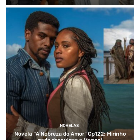
NOVELAS
Novela “A Nobreza do Amor” Cp122: Mirinho