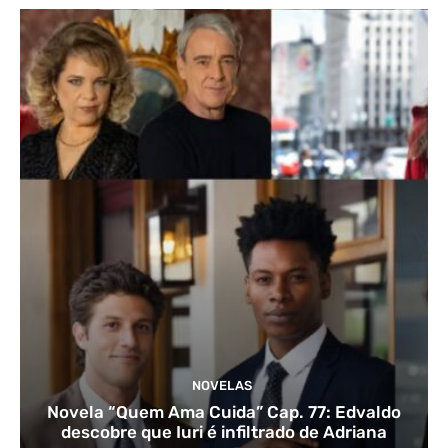
NOVELAS
Novela “Quem Ama Cuida” Cap. 77: Edvaldo
descobre que Iuri é infiltrado de Adriana