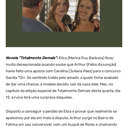
Novela “Totalmente Demais”:
Eliza (Marina Ruy Barbosa) ficou
muito decepcionada quando soube que Arthur (Fábio Assunção)
havia feito uma aposta com Carolina (Juliana Paes) para o concurso
Garota TD+. Se sentindo traída pelo amado, a quem tinha acabado
de dar uma chance, a modelo decidiu sair da casa dele. Mas, no
capítulo da edição especial de Totalmente Demais desta quarta, dia
12, a ruiva terá uma surpresa daquelas.
Disposto a conseguir o perdão de Eliza e provar que realmente se
apaixonou por ela em meio à disputa, Arthur surge no Bairro de
Fátima em seu conversível, com um buquê de flores e chamando