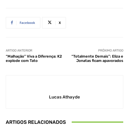
Facebook
X
ARTIGO ANTERIOR
PRÓXIMO ARTIGO
“Malhação” Viva a Diferença: K2
“Totalmente Demais”: Eliza e
explode com Tato
Jonatas ficam apavorados
Lucas Athayde
ARTIGOS RELACIONADOS