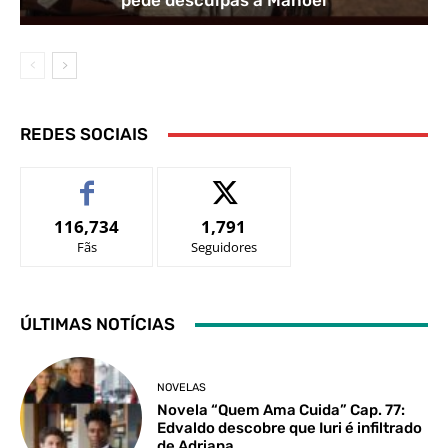
pede desculpas a Manoel
REDES SOCIAIS
116,734
1,791
Fãs
Seguidores
ÚLTIMAS NOTÍCIAS
NOVELAS
Novela “Quem Ama Cuida” Cap. 77:
Edvaldo descobre que Iuri é infiltrado
de Adriana