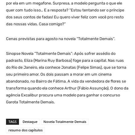
por ela em um megafone. Surpresa, a modelo pergunta o que ele
quer com tudo isso… E a resposta? “Estou tentando ser o príncipe
dos seus contos de fadas! Eu quero viver feliz com você pro resto
das nossas vidas. Casa comigo?”
Cenas previstas para agosto na novela “Totalmente Demais”.
Sinopse Novela “Totalmente Demais”: Após sofrer assédio do
padrasto, Eliza (Marina Ruy Barbosa) foge para a capital. Nas ruas
do Rio de Janeiro, ela conhece Jonatas (Felipe Simas), que se torna
seu primeiro amor. Os dois passam a morar em um cinema
abandonado, no Bairro de Fátima. A vida da vendedora de flores se
transforma quando ela conhece Arthur (Fábio Assunção). O dono da
agência Excalibur procura uma modelo para ganhar o concurso
Garota Totalmente Demais.
TAGS
Destaque
Novela Totalmente Demais
resumo dos capítulos