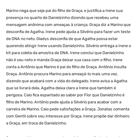
Marino nega que seja pai do filho de Graça, e justifica a Irene sua
presença no quarto de Danielzinho dizendo que recebeu uma
mensagem anônima com ameaças à criança. Graça diz a Marino que
desconfia de Agatha. Irene pede ajuda a Silvério para fazer um teste
de DNA no neto. Gladys desconfia de que Agatha possa estar
querendo atingir Irene usando Danielzinho. Silvério entrega a Irene o
kit para coleta da amostra de DNA. Irene conclui que Danielzinho
não é seu neto e manda Graça deixar sua casa com o filho. Irene
conta a Antônio que Marino é pai do filho de Graça. Antônio insulta
Graça. Antônio procura Marino para ameaçá-lo mais uma vez,
dizendo que acabará com a vida do delegado. Irene avisa a Agatha
que se livrará dela. Agatha deixa claro a Irene que também é
perigosa. Caio fica espantado ao saber por Flor que Danielzinho é
filho de Marino. Antônio pede ajuda a Silvério para acabar com a
carreira de Marino. Caio pede satisfações a Graça. Jonatas comenta
com Gentil sobre seu interesse por Graça. Irene propõe dar dinheiro
a Graça, em troca de Danielzinho.