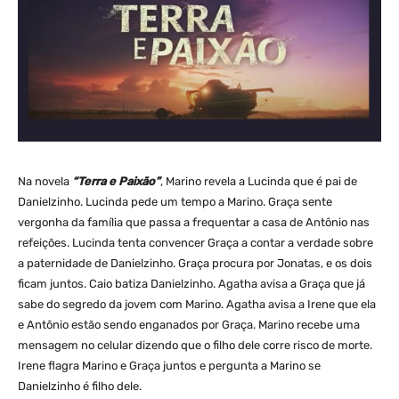
Na novela
“Terra e Paixão”
, Marino revela a Lucinda que é pai de
Danielzinho. Lucinda pede um tempo a Marino. Graça sente
vergonha da família que passa a frequentar a casa de Antônio nas
refeições. Lucinda tenta convencer Graça a contar a verdade sobre
a paternidade de Danielzinho. Graça procura por Jonatas, e os dois
ficam juntos. Caio batiza Danielzinho. Agatha avisa a Graça que já
sabe do segredo da jovem com Marino. Agatha avisa a Irene que ela
e Antônio estão sendo enganados por Graça. Marino recebe uma
mensagem no celular dizendo que o filho dele corre risco de morte.
Irene flagra Marino e Graça juntos e pergunta a Marino se
Danielzinho é filho dele.