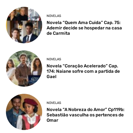
NOVELAS
Novela “Quem Ama Cuida” Cap. 75:
Ademir decide se hospedar na casa
de Carmita
NOVELAS
Novela “Coração Acelerado” Cap.
174: Naiane sofre com a partida de
Gael
NOVELAS
Novela “A Nobreza do Amor” Cp119b:
Sebastião vasculha os pertences de
Omar