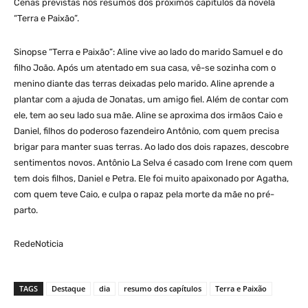
Cenas previstas nos resumos dos próximos capítulos da novela
“Terra e Paixão”.
Sinopse “Terra e Paixão”: Aline vive ao lado do marido Samuel e do
filho João. Após um atentado em sua casa, vê-se sozinha com o
menino diante das terras deixadas pelo marido. Aline aprende a
plantar com a ajuda de Jonatas, um amigo fiel. Além de contar com
ele, tem ao seu lado sua mãe. Aline se aproxima dos irmãos Caio e
Daniel, filhos do poderoso fazendeiro Antônio, com quem precisa
brigar para manter suas terras. Ao lado dos dois rapazes, descobre
sentimentos novos. Antônio La Selva é casado com Irene com quem
tem dois filhos, Daniel e Petra. Ele foi muito apaixonado por Agatha,
com quem teve Caio, e culpa o rapaz pela morte da mãe no pré-
parto.
RedeNoticia
TAGS
Destaque
dia
resumo dos capítulos
Terra e Paixão