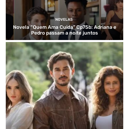
NOVELAS
Novela “Quem Ama Cuida” Cp75b: Adriana e
Pedro passam a noite juntos