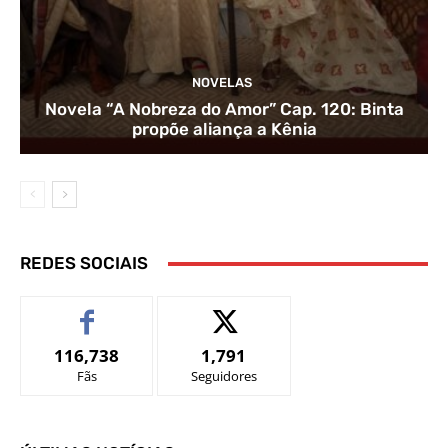
NOVELAS
Novela “A Nobreza do Amor” Cap. 120: Binta
propõe aliança a Kênia
REDES SOCIAIS
116,738
1,791
Fãs
Seguidores