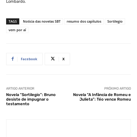
Lombardo.
TAGS
Noticia das novelas SBT
resumo dos capítulos
Sortilegio
vem por aí
Facebook
X
ARTIGO ANTERIOR
PRÓXIMO ARTIGO
Novela “Sortilegio”: Bruno
Novela “A Infância de Romeu e
desiste de impugnar o
Julieta”: Téo vence Romeu
testamento