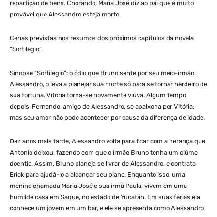
repartição de bens. Chorando, Maria José diz ao pai que é muito
provável que Alessandro esteja morto.
Cenas previstas nos resumos dos próximos capítulos da novela
“Sortilegio”.
Sinopse “Sortilegio”: o ódio que Bruno sente por seu meio-irmão
Alessandro, o leva a planejar sua morte só para se tornar herdeiro de
sua fortuna. Vitória torna-se novamente viúva. Algum tempo
depois, Fernando, amigo de Alessandro, se apaixona por Vitória,
mas seu amor não pode acontecer por causa da diferença de idade.
Dez anos mais tarde, Alessandro volta para ficar com a herança que
Antonio deixou, fazendo com que o irmão Bruno tenha um ciúme
doentio. Assim, Bruno planeja se livrar de Alessandro, e contrata
Erick para ajudá-lo a alcançar seu plano. Enquanto isso, uma
menina chamada Maria José e sua irmã Paula, vivem em uma
humilde casa em Saque, no estado de Yucatán. Em suas férias ela
conhece um jovem em um bar, e ele se apresenta como Alessandro