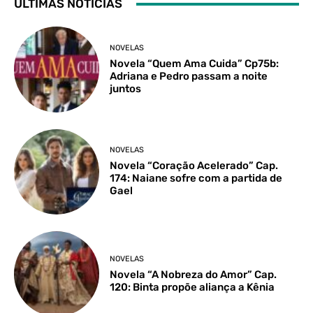
ÚLTIMAS NOTÍCIAS
NOVELAS
Novela “Quem Ama Cuida” Cp75b:
Adriana e Pedro passam a noite
juntos
NOVELAS
Novela “Coração Acelerado” Cap.
174: Naiane sofre com a partida de
Gael
NOVELAS
Novela “A Nobreza do Amor” Cap.
120: Binta propõe aliança a Kênia