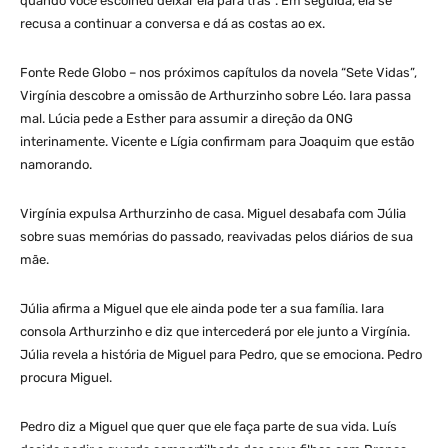
quando você escolheu deixar ela para trás”. Em seguida, ela se
recusa a continuar a conversa e dá as costas ao ex.
Fonte Rede Globo – nos próximos capítulos da novela “Sete Vidas”,
Virgínia descobre a omissão de Arthurzinho sobre Léo. Iara passa
mal. Lúcia pede a Esther para assumir a direção da ONG
interinamente. Vicente e Lígia confirmam para Joaquim que estão
namorando.
Virgínia expulsa Arthurzinho de casa. Miguel desabafa com Júlia
sobre suas memórias do passado, reavivadas pelos diários de sua
mãe.
Júlia afirma a Miguel que ele ainda pode ter a sua família. Iara
consola Arthurzinho e diz que intercederá por ele junto a Virgínia.
Júlia revela a história de Miguel para Pedro, que se emociona. Pedro
procura Miguel.
Pedro diz a Miguel que quer que ele faça parte de sua vida. Luís