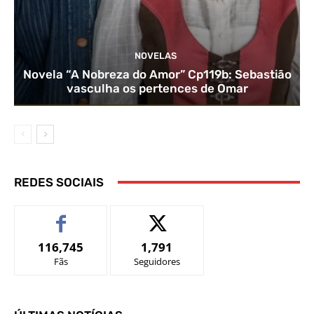
NOVELAS
Novela “A Nobreza do Amor” Cp119b: Sebastião
vasculha os pertences de Omar
REDES SOCIAIS
116,745
1,791
Fãs
Seguidores