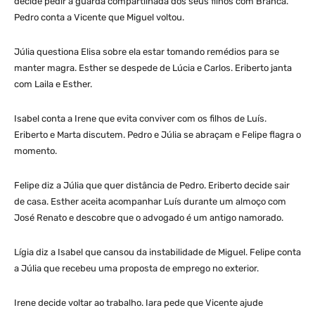
decide pedir a guarda compartilhada dos seus filhos com Branca.
Pedro conta a Vicente que Miguel voltou.
Júlia questiona Elisa sobre ela estar tomando remédios para se
manter magra. Esther se despede de Lúcia e Carlos. Eriberto janta
com Laila e Esther.
Isabel conta a Irene que evita conviver com os filhos de Luís.
Eriberto e Marta discutem. Pedro e Júlia se abraçam e Felipe flagra o
momento.
Felipe diz a Júlia que quer distância de Pedro. Eriberto decide sair
de casa. Esther aceita acompanhar Luís durante um almoço com
José Renato e descobre que o advogado é um antigo namorado.
Lígia diz a Isabel que cansou da instabilidade de Miguel. Felipe conta
a Júlia que recebeu uma proposta de emprego no exterior.
Irene decide voltar ao trabalho. Iara pede que Vicente ajude