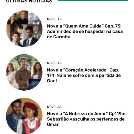
ÚLTIMAS NOTÍCIAS
NOVELAS
Novela “Quem Ama Cuida” Cap. 75:
Ademir decide se hospedar na casa
de Carmita
NOVELAS
Novela “Coração Acelerado” Cap.
174: Naiane sofre com a partida de
Gael
NOVELAS
Novela “A Nobreza do Amor” Cp119b:
Sebastião vasculha os pertences de
Omar