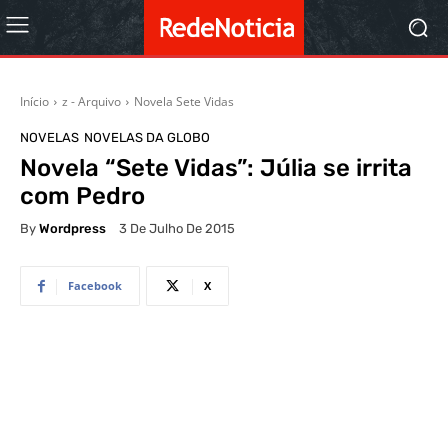
Início
z - Arquivo
Novela Sete Vidas
NOVELAS
NOVELAS DA GLOBO
Novela “Sete Vidas”: Júlia se irrita
com Pedro
By
Wordpress
3 De Julho De 2015
Facebook
X