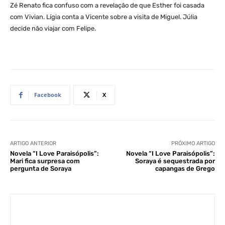
Zé Renato fica confuso com a revelação de que Esther foi casada
com Vivian. Lígia conta a Vicente sobre a visita de Miguel. Júlia
decide não viajar com Felipe.
Facebook
X
ARTIGO ANTERIOR
PRÓXIMO ARTIGO
Novela “I Love Paraisópolis”:
Novela “I Love Paraisópolis”:
Mari fica surpresa com
Soraya é sequestrada por
pergunta de Soraya
capangas de Grego