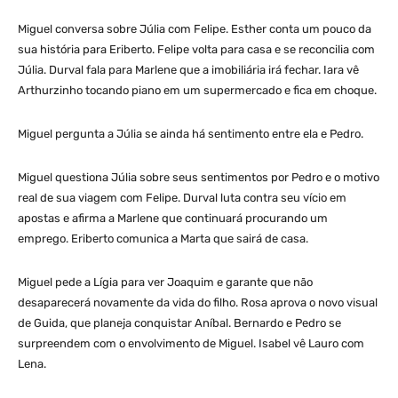
Miguel conversa sobre Júlia com Felipe. Esther conta um pouco da
sua história para Eriberto. Felipe volta para casa e se reconcilia com
Júlia. Durval fala para Marlene que a imobiliária irá fechar. Iara vê
Arthurzinho tocando piano em um supermercado e fica em choque.
Miguel pergunta a Júlia se ainda há sentimento entre ela e Pedro.
Miguel questiona Júlia sobre seus sentimentos por Pedro e o motivo
real de sua viagem com Felipe. Durval luta contra seu vício em
apostas e afirma a Marlene que continuará procurando um
emprego. Eriberto comunica a Marta que sairá de casa.
Miguel pede a Lígia para ver Joaquim e garante que não
desaparecerá novamente da vida do filho. Rosa aprova o novo visual
de Guida, que planeja conquistar Aníbal. Bernardo e Pedro se
surpreendem com o envolvimento de Miguel. Isabel vê Lauro com
Lena.