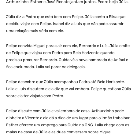
Arthurzinho. Esther e José Renato jantam juntos. Pedro beija Júlia.
Júlia diz a Pedro que está bem com Felipe. Júlia conta a Elisa que
decidiu viajar com Felipe. Isabel diz a Luís que não pode assumir
uma relação mais séria com ele.
Felipe convida Miguel para sair com ele, Bernardo e Luís. Júlia omite
de Felipe que viajou com Pedro para Belo Horizonte quando
precisou procurar Bernardo. Guida vê a nova namorada de Aníbal e
fica enciumada. Laila vai parar na delegacia.
Felipe descobre que Júlia acompanhou Pedro até Belo Horizonte.
Laila e Luís discutem e ela diz que vai embora. Felipe questiona Júlia
sobre ela ter viajado com Pedro.
Felipe discute com Júlia e vai embora de casa. Arthurzinho pede
dinheiro a Vicente e ele dá a dica de um lugar para o irmão trabalhar.
Esther oferece um emprego para Guida na ONG. Laila chega com as
malas na casa de Júlia e as duas conversam sobre Miguel.