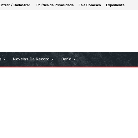
Entrar / Cadastrar
Política de Privacidade
Fale Conosco
Expediente
s
Novelas Da Record
Band