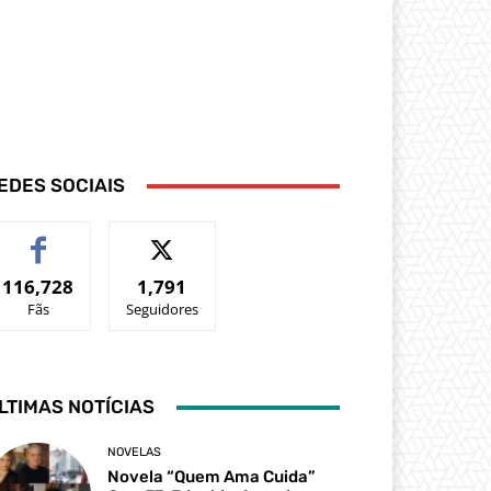
EDES SOCIAIS
116,728
1,791
Fãs
Seguidores
LTIMAS NOTÍCIAS
NOVELAS
Novela “Quem Ama Cuida”