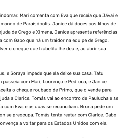
Lindomar. Mari comenta com Eva que receia que Jávai e
omando de Paraisópolis. Janice dá doces aos filhos de
ajuda de Grego e Ximena, Janice apresenta referências
ta com Gabo que há um traidor na equipe de Grego.
ver o cheque que Izabelita lhe deu e, ao abrir sua
us, e Soraya impede que ela deixe sua casa. Tatu
 passeia com Mari, Lourenço e Pedroca, e Janice
 aceita o cheque roubado de Primo, que o vende para
juda a Clarice. Tomás vai ao encontro de Paulucha e se
fa com Eva, e as duas se reconciliam. Bruna pede um
lson se preocupa. Tomás tenta reatar com Clarice. Gabo
onvença a voltar para os Estados Unidos com ela.