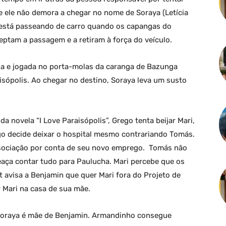
ue ele não demora a chegar no nome de Soraya (Letícia
te está passeando de carro quando os capangas do
ptam a passagem e a retiram à força do veículo.
da e jogada no porta-molas da caranga de Bazunga
aisópolis. Ao chegar no destino, Soraya leva um susto
 novela “I Love Paraisópolis”, Grego tenta beijar Mari,
go decide deixar o hospital mesmo contrariando Tomás.
Associação por conta de seu novo emprego. Tomás não
aça contar tudo para Paulucha. Mari percebe que os
t avisa a Benjamin que quer Mari fora do Projeto de
 Mari na casa de sua mãe.
 Soraya é mãe de Benjamin. Armandinho consegue