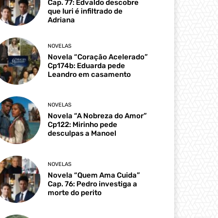
Cap. 77: Edvaldo descobre
que Iuri é infiltrado de
Adriana
NOVELAS
Novela “Coração Acelerado”
Cp174b: Eduarda pede
Leandro em casamento
NOVELAS
Novela “A Nobreza do Amor”
Cp122: Mirinho pede
desculpas a Manoel
NOVELAS
Novela “Quem Ama Cuida”
Cap. 76: Pedro investiga a
morte do perito