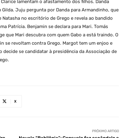
Clarice lamentam o afastamento dos filhos. Danda
m Gilda. Juju pergunta por Danda para Armandinho, que
 Natasha no escritório de Grego e revela ao bandido
ma Patrícia. Benjamin se declara para Mari. Tomás
exige que Mari descubra com quem Gabo a está traindo. O
min se revoltam contra Grego. Margot tem um enjoo e
ro decide se candidatar à presidência da Associação de
rego.
X
PRÓXIMO ARTIGO