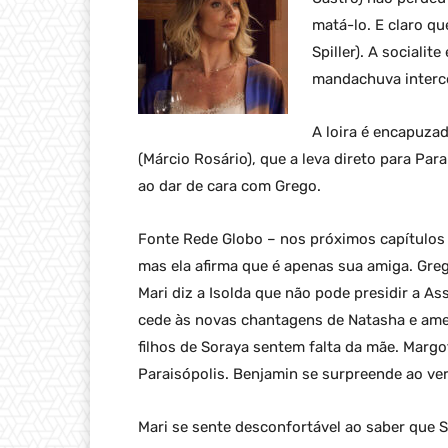
matá-lo. E claro q
Spiller). A sociali
mandachuva interce
A loira é encapuza
(Márcio Rosário), que a leva direto para Par
ao dar de cara com Grego.
Fonte Rede Globo – nos próximos capítulos da
mas ela afirma que é apenas sua amiga. Gre
Mari diz a Isolda que não pode presidir a 
cede às novas chantagens de Natasha e ame
filhos de Soraya sentem falta da mãe. Margo
Paraisópolis. Benjamin se surpreende ao ver
Mari se sente desconfortável ao saber que