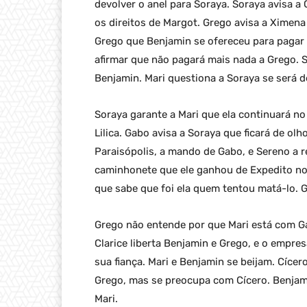
devolver o anel para Soraya. Soraya avisa a
os direitos de Margot. Grego avisa a Ximen
Grego que Benjamin se ofereceu para pagar 
afirmar que não pagará mais nada a Grego. S
Benjamin. Mari questiona a Soraya se será d
Soraya garante a Mari que ela continuará 
Lilica. Gabo avisa a Soraya que ficará de ol
Paraisópolis, a mando de Gabo, e Sereno a 
caminhonete que ele ganhou de Expedito no 
que sabe que foi ela quem tentou matá-lo. 
Grego não entende por que Mari está com G
Clarice liberta Benjamin e Grego, e o empr
sua fiança. Mari e Benjamin se beijam. Cícer
Grego, mas se preocupa com Cícero. Benjami
Mari.