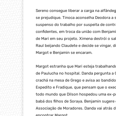
Sereno consegue liberar a carga na alfândeg
se prejudique. Tinoca aconselha Deodora a se
suspenso do trabalho por suspeita de contr
confidentes, em troca da união com Benjami
de Mari em seu projeto. Ximena destrói o sal
Raul beijando Claudete e decide se vingar, d
Margot e Benjamin se encaram.
Margot estranha que Mari esteja trabalhando 
de Paulucha no hospital. Danda pergunta a G
crachá na mesa de Grego e avisa ao bandido
Expedito e Fradique, que pensam que o exec
todo mundo que Dilson hospedou uma ex-pre
babá dos filhos de Soraya. Benjamin sugere
Associação de Moradores. Danda vai atrás de
encontrar Margot.