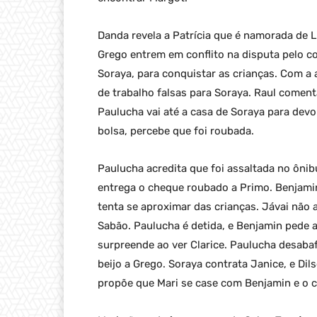
Danda revela a Patrícia que é namorada de 
Grego entrem em conflito na disputa pelo c
Soraya, para conquistar as crianças. Com a 
de trabalho falsas para Soraya. Raul comen
Paulucha vai até a casa de Soraya para devol
bolsa, percebe que foi roubada.
Paulucha acredita que foi assaltada no ônib
entrega o cheque roubado a Primo. Benjamin
tenta se aproximar das crianças. Jávai não
Sabão. Paulucha é detida, e Benjamin pede a
surpreende ao ver Clarice. Paulucha desaba
beijo a Grego. Soraya contrata Janice, e Di
propõe que Mari se case com Benjamin e o c