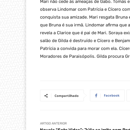
Mari não cede às ameaças de Gabo. Tomás e 
observa Lindomar com Patrícia e Cícero co
conquista sua amizade. Mari resgata Bruna e
que Bruna é sua irmã. Lindomar afirma que a
revela a Clarice que é pai de Mari. Soraya 
salão de Gilda é destruído e Cícero e Benja
Patrícia a convida para morar com ela. Cíce
Moradores de Paraisópolis. Gilda procura G
Facebook
Compartilhado
ARTIGO ANTERIOR