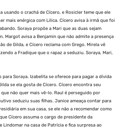
a usando o crachá de Cícero, e Rosicler teme que ele
r mais enérgica com Lilica. Cícero avisa à irmã que foi
abando. Soraya propõe a Mari que as duas sejam
n. Margot avisa a Benjamin que não admite a presença
ão de Gilda, e Cícero reclama com Grego. Mirela vê
izendo a Fradique que o rapaz a seduziu. Soraya, Mari,
para Soraya. Izabelita se oferece para pagar a dívida
ilda se ela gosta de Cícero. Cícero encontra seu
 que não quer mais vê-lo. Raul é perseguido por
utivo seduziu suas filhas. Janice ameaça contar para
sidiária em sua casa, se ele não a recomendar como
 que Cícero assuma o cargo de presidente da
 Lindomar na casa de Patrícia e fica surpresa ao