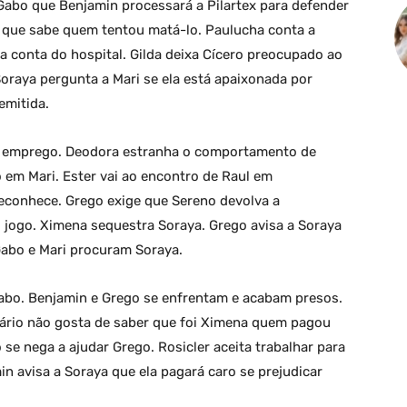
 Gabo que Benjamin processará a Pilartex para defender
a que sabe quem tentou matá-lo. Paulucha conta a
a conta do hospital. Gilda deixa Cícero preocupado ao
oraya pergunta a Mari se ela está apaixonada por
emitida.
no emprego. Deodora estranha o comportamento de
ho em Mari. Ester vai ao encontro de Raul em
reconhece. Grego exige que Sereno devolva a
jogo. Ximena sequestra Soraya. Grego avisa a Soraya
Gabo e Mari procuram Soraya.
abo. Benjamin e Grego se enfrentam e acabam presos.
esário não gosta de saber que foi Ximena quem pagou
o se nega a ajudar Grego. Rosicler aceita trabalhar para
n avisa a Soraya que ela pagará caro se prejudicar