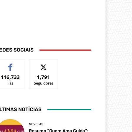
EDES SOCIAIS
116,733
1,791
Fãs
Seguidores
LTIMAS NOTÍCIAS
NOVELAS
Resumo “Quem Ama Cuida”: