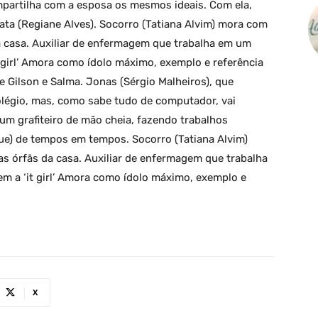
mpartilha com a esposa os mesmos ideais. Com ela,
ata (Regiane Alves). Socorro (Tatiana Alvim) mora com
da casa. Auxiliar de enfermagem que trabalha em um
it girl’ Amora como ídolo máximo, exemplo e referência
e Gilson e Salma. Jonas (Sérgio Malheiros), que
légio, mas, como sabe tudo de computador, vai
um grafiteiro de mão cheia, fazendo trabalhos
ue) de tempos em tempos. Socorro (Tatiana Alvim)
as órfãs da casa. Auxiliar de enfermagem que trabalha
tem a ‘it girl’ Amora como ídolo máximo, exemplo e
X