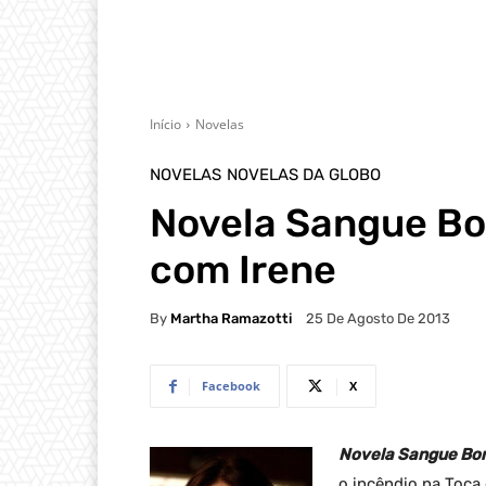
Início
Novelas
NOVELAS
NOVELAS DA GLOBO
Novela Sangue Bo
com Irene
By
Martha Ramazotti
25 De Agosto De 2013
Facebook
X
Novela Sangue B
o incêndio na Toca 