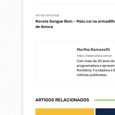
ARTIGO ANTERIOR
Novela Sangue Bom – Malu cai na armadilh
de Amora
Martha Ramazotti
https://redenoticia.com.br
Com mais de 20 anos de e
programadora e apresent
Rondônia. Fundadora e Ed
notícias publicadas.
ARTIGOS RELACIONADOS