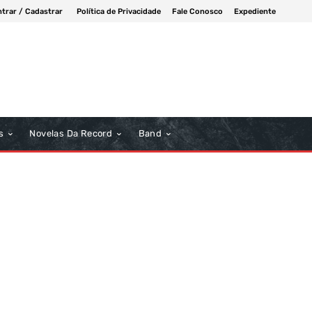
ntrar / Cadastrar
Política de Privacidade
Fale Conosco
Expediente
s
Novelas Da Record
Band