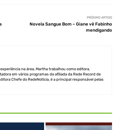
PRÓXIMO ARTIGO
a
Novela Sangue Bom – Giane vê Fabinho
mendigando
xperiência na área, Martha trabalhou como editora,
adora em vários programas da afiliada da Rede Record de
itora Chefe do RedeNotícia, é a principal responsável pelas