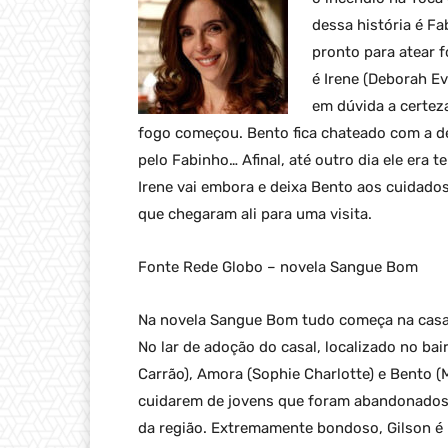
dessa história é F
pronto para atear 
é Irene (Deborah Ev
em dúvida a certeza
fogo começou. Bento fica chateado com a de
pelo Fabinho… Afinal, até outro dia ele era t
Irene vai embora e deixa Bento aos cuidados 
que chegaram ali para uma visita.
Fonte Rede Globo – novela Sangue Bom
Na novela Sangue Bom tudo começa na casa d
No lar de adoção do casal, localizado no ba
Carrão), Amora (Sophie Charlotte) e Bento 
cuidarem de jovens que foram abandonados, 
da região. Extremamente bondoso, Gilson é