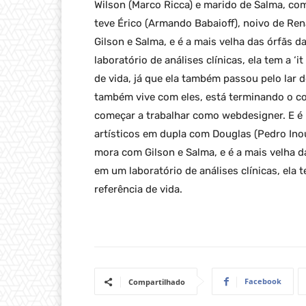
Wilson (Marco Ricca) e marido de Salma, co
teve Érico (Armando Babaioff), noivo de Ren
Gilson e Salma, e é a mais velha das órfãs 
laboratório de análises clínicas, ela tem a ‘
de vida, já que ela também passou pelo lar d
também vive com eles, está terminando o co
começar a trabalhar como webdesigner. E é 
artísticos em dupla com Douglas (Pedro Ino
mora com Gilson e Salma, e é a mais velha d
em um laboratório de análises clínicas, ela 
referência de vida.
Facebook
Compartilhado