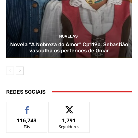
NOVELAS
Novela “A Nobreza do Amor” Cp119b: Sebastião
vasculha os pertences de Omar
REDES SOCIAIS
116,743
1,791
Fãs
Seguidores