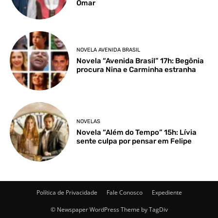
Omar
NOVELA AVENIDA BRASIL
Novela “Avenida Brasil” 17h: Begônia
procura Nina e Carminha estranha
NOVELAS
Novela “Além do Tempo” 15h: Lívia
sente culpa por pensar em Felipe
Política de Privacidade
Fale Conosco
Expediente
© Newspaper WordPress Theme by TagDiv