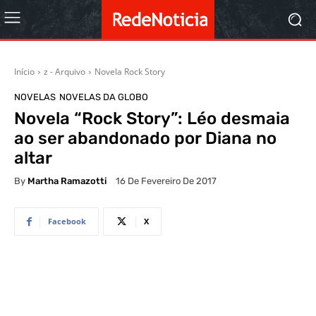
Início
z - Arquivo
Novela Rock Story
NOVELAS
NOVELAS DA GLOBO
Novela “Rock Story”: Léo desmaia
ao ser abandonado por Diana no
altar
By
Martha Ramazotti
16 De Fevereiro De 2017
Facebook
X