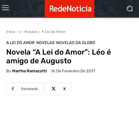
Início
z - Arquivo
A Lei do Amor
A LEI DO AMOR
NOVELAS
NOVELAS DA GLOBO
Novela “A Lei do Amor”: Léo é
amigo de Augusto
By
Martha Ramazotti
16 De Fevereiro De 2017
Facebook
X