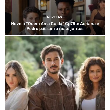
NOVELAS
Novela “Quem Ama Cuida” Cp75b: Adriana e
Pedro passam a noite juntos