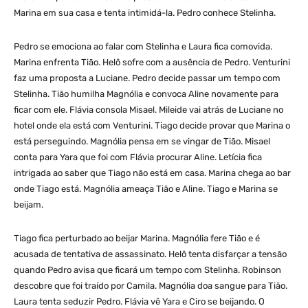
Marina em sua casa e tenta intimidá-la. Pedro conhece Stelinha.
Pedro se emociona ao falar com Stelinha e Laura fica comovida.
Marina enfrenta Tião. Helô sofre com a ausência de Pedro. Venturini
faz uma proposta a Luciane. Pedro decide passar um tempo com
Stelinha. Tião humilha Magnólia e convoca Aline novamente para
ficar com ele. Flávia consola Misael. Mileide vai atrás de Luciane no
hotel onde ela está com Venturini. Tiago decide provar que Marina o
está perseguindo. Magnólia pensa em se vingar de Tião. Misael
conta para Yara que foi com Flávia procurar Aline. Letícia fica
intrigada ao saber que Tiago não está em casa. Marina chega ao bar
onde Tiago está. Magnólia ameaça Tião e Aline. Tiago e Marina se
beijam.
Tiago fica perturbado ao beijar Marina. Magnólia fere Tião e é
acusada de tentativa de assassinato. Helô tenta disfarçar a tensão
quando Pedro avisa que ficará um tempo com Stelinha. Robinson
descobre que foi traído por Camila. Magnólia doa sangue para Tião.
Laura tenta seduzir Pedro. Flávia vê Yara e Ciro se beijando. O