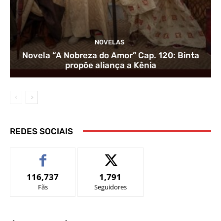
NOVELAS
Novela “A Nobreza do Amor” Cap. 120: Binta
propõe aliança a Kênia
REDES SOCIAIS
116,737
1,791
Fãs
Seguidores