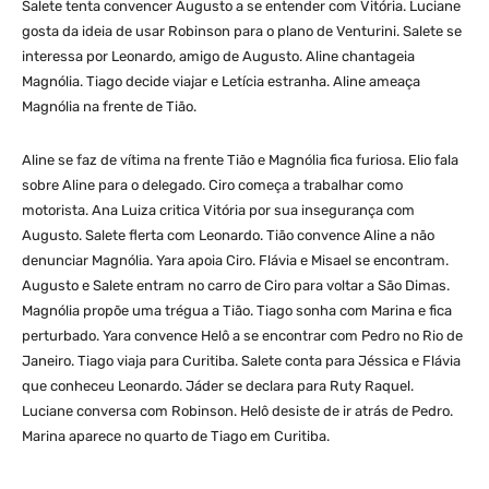
Salete tenta convencer Augusto a se entender com Vitória. Luciane
gosta da ideia de usar Robinson para o plano de Venturini. Salete se
interessa por Leonardo, amigo de Augusto. Aline chantageia
Magnólia. Tiago decide viajar e Letícia estranha. Aline ameaça
Magnólia na frente de Tião.
Aline se faz de vítima na frente Tião e Magnólia fica furiosa. Elio fala
sobre Aline para o delegado. Ciro começa a trabalhar como
motorista. Ana Luiza critica Vitória por sua insegurança com
Augusto. Salete flerta com Leonardo. Tião convence Aline a não
denunciar Magnólia. Yara apoia Ciro. Flávia e Misael se encontram.
Augusto e Salete entram no carro de Ciro para voltar a São Dimas.
Magnólia propõe uma trégua a Tião. Tiago sonha com Marina e fica
perturbado. Yara convence Helô a se encontrar com Pedro no Rio de
Janeiro. Tiago viaja para Curitiba. Salete conta para Jéssica e Flávia
que conheceu Leonardo. Jáder se declara para Ruty Raquel.
Luciane conversa com Robinson. Helô desiste de ir atrás de Pedro.
Marina aparece no quarto de Tiago em Curitiba.