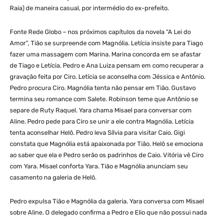
Raia) de maneira casual, por intermédio do ex-prefeito.
Fonte Rede Globo – nos próximos capítulos da novela “A Lei do
Amor”, Tião se surpreende com Magnólia. Letícia insiste para Tiago
fazer uma massagem com Marina. Marina concorda em se afastar
de Tiago e Letícia. Pedro e Ana Luiza pensam em como recuperar a
gravação feita por Ciro. Letícia se aconselha com Jéssica e Antônio.
Pedro procura Ciro. Magnólia tenta não pensar em Tião. Gustavo
termina seu romance com Salete. Robinson teme que Antônio se
separe de Ruty Raquel. Yara chama Misael para conversar com
Aline. Pedro pede para Ciro se unir a ele contra Magnólia. Letícia
tenta aconselhar Helô. Pedro leva Sílvia para visitar Caio. Gigi
constata que Magnólia está apaixonada por Tião. Helô se emociona
ao saber que ela e Pedro serão os padrinhos de Caio. Vitória vê Ciro
com Yara. Misael conforta Yara. Tião e Magnólia anunciam seu
casamento na galeria de Helô.
Pedro expulsa Tião e Magnólia da galeria. Yara conversa com Misael
sobre Aline. O delegado confirma a Pedro e Elio que não possui nada