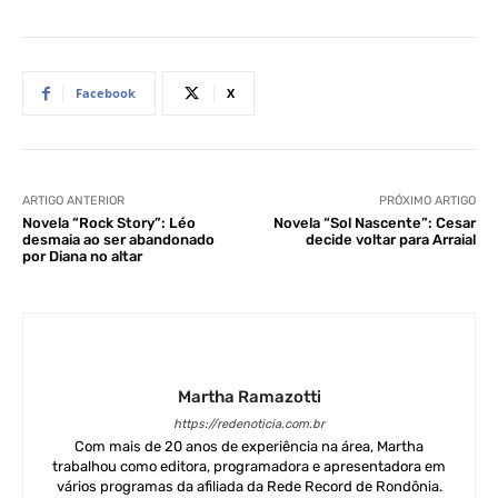
Facebook
X
ARTIGO ANTERIOR
PRÓXIMO ARTIGO
Novela “Rock Story”: Léo
Novela “Sol Nascente”: Cesar
desmaia ao ser abandonado
decide voltar para Arraial
por Diana no altar
Martha Ramazotti
https://redenoticia.com.br
Com mais de 20 anos de experiência na área, Martha
trabalhou como editora, programadora e apresentadora em
vários programas da afiliada da Rede Record de Rondônia.