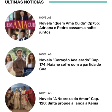
ÚLTIMAS NOTÍCIAS
NOVELAS
Novela “Quem Ama Cuida” Cp75b:
Adriana e Pedro passam a noite
juntos
NOVELAS
Novela “Coração Acelerado” Cap.
174: Naiane sofre com a partida de
Gael
NOVELAS
Novela “A Nobreza do Amor” Cap.
120: Binta propõe aliança a Kênia