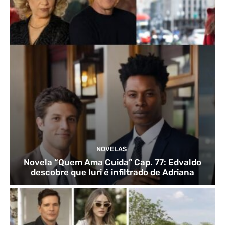
NOVELAS
Novela “Quem Ama Cuida” Cap. 77: Edvaldo
descobre que Iuri é infiltrado de Adriana