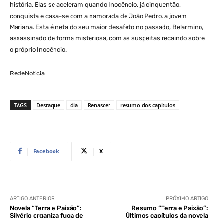
história. Elas se aceleram quando Inocêncio, já cinquentão,
conquista e casa-se com a namorada de João Pedro, a jovem
Mariana. Esta é neta do seu maior desafeto no passado, Belarmino,
assassinado de forma misteriosa, com as suspeitas recaindo sobre
o próprio Inocêncio.
RedeNoticia
TAGS
Destaque
dia
Renascer
resumo dos capítulos
Facebook
X
ARTIGO ANTERIOR
PRÓXIMO ARTIGO
Novela “Terra e Paixão”:
Resumo “Terra e Paixão”:
Silvério organiza fuga de
Últimos capítulos da novela