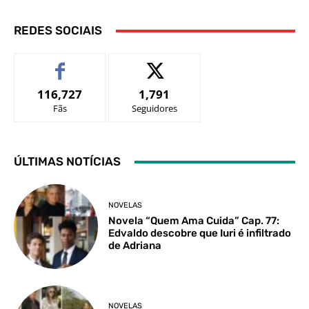
REDES SOCIAIS
116,727
1,791
Fãs
Seguidores
ÚLTIMAS NOTÍCIAS
NOVELAS
Novela “Quem Ama Cuida” Cap. 77:
Edvaldo descobre que Iuri é infiltrado
de Adriana
NOVELAS