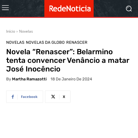
Início
Novelas
NOVELAS
NOVELAS DA GLOBO
RENASCER
Novela “Renascer”: Belarmino
tenta convencer Venâncio a matar
José Inocêncio
By
Martha Ramazotti
18 De Janeiro De 2024
Facebook
X