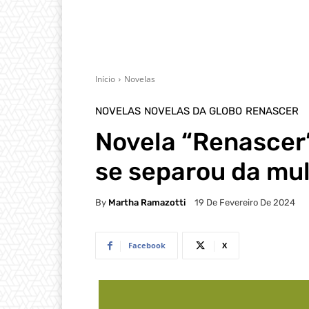
Início
Novelas
NOVELAS
NOVELAS DA GLOBO
RENASCER
Novela “Renascer”
se separou da mu
By
Martha Ramazotti
19 De Fevereiro De 2024
Facebook
X