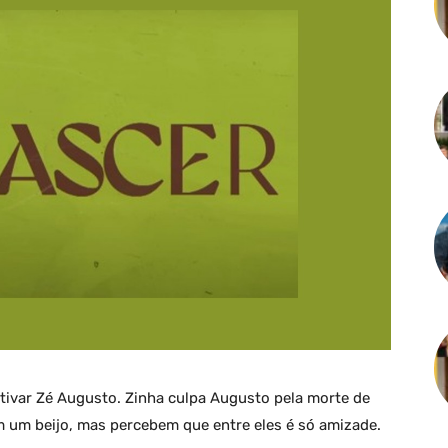
tivar Zé Augusto. Zinha culpa Augusto pela morte de
m um beijo, mas percebem que entre eles é só amizade.