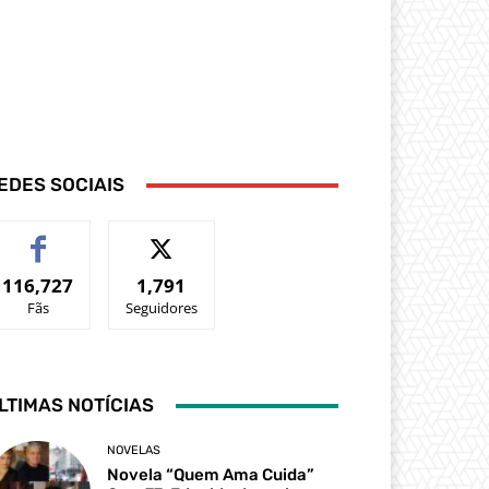
EDES SOCIAIS
116,727
1,791
Fãs
Seguidores
LTIMAS NOTÍCIAS
NOVELAS
Novela “Quem Ama Cuida”