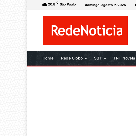
C
20.8
São Paulo
domingo, agosto 9, 2026
Home
Rede Globo
SBT
TNT Novela