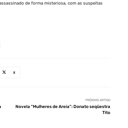
assassinado de forma misteriosa, com as suspeitas
X
PRÓXIMO ARTIGO
a
Novela “Mulheres de Areia”: Donato seqüestra
Tito