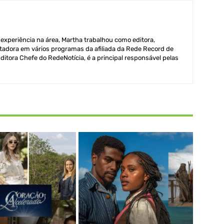
xperiência na área, Martha trabalhou como editora,
adora em vários programas da afiliada da Rede Record de
itora Chefe do RedeNotícia, é a principal responsável pelas