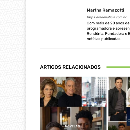
Martha Ramazotti
https://redenoticia.com.br
Com mais de 20 anos de e
programadora e apresent
Rondônia. Fundadora e Ed
notícias publicadas.
ARTIGOS RELACIONADOS
NOVELAS