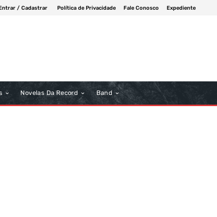
Entrar / Cadastrar
Política de Privacidade
Fale Conosco
Expediente
s
Novelas Da Record
Band