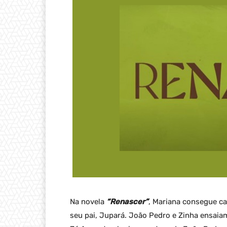
Na novela
“Renascer”
, Mariana consegue ca
seu pai, Jupará. João Pedro e Zinha ensaia