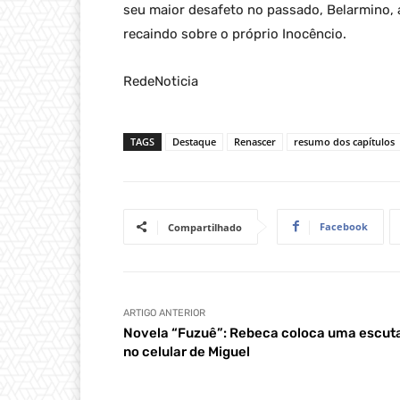
seu maior desafeto no passado, Belarmino, 
recaindo sobre o próprio Inocêncio.
RedeNoticia
TAGS
Destaque
Renascer
resumo dos capítulos
Facebook
Compartilhado
ARTIGO ANTERIOR
Novela “Fuzuê”: Rebeca coloca uma escut
no celular de Miguel