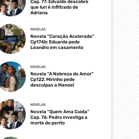
Cap. 77: Edvaldo descobre
que Iuri é infiltrado de
Adriana
NOVELAS
Novela “Coração Acelerado”
Cp174b: Eduarda pede
Leandro em casamento
NOVELAS
Novela “A Nobreza do Amor”
Cp122: Mirinho pede
desculpas a Manoel
NOVELAS
Novela “Quem Ama Cuida”
Cap. 76: Pedro investiga a
morte do perito