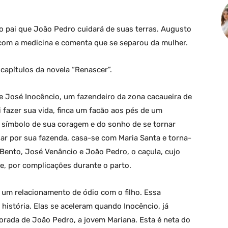
 pai que João Pedro cuidará de suas terras. Augusto
 com a medicina e comenta que se separou da mulher.
apítulos da novela “Renascer”.
de José Inocêncio, um fazendeiro da zona cacaueira de
i fazer sua vida, finca um facão aos pés de um
o símbolo de sua coragem e do sonho de se tornar
r por sua fazenda, casa-se com Maria Santa e torna-
 Bento, José Venâncio e João Pedro, o caçula, cujo
, por complicações durante o parto.
 um relacionamento de ódio com o filho. Essa
istória. Elas se aceleram quando Inocêncio, já
rada de João Pedro, a jovem Mariana. Esta é neta do