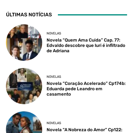
ÚLTIMAS NOTÍCIAS
NOVELAS
Novela “Quem Ama Cuida” Cap. 77:
Edvaldo descobre que Iuri é infiltrado
de Adriana
NOVELAS
Novela “Coração Acelerado” Cp174b:
Eduarda pede Leandro em
casamento
NOVELAS
Novela “A Nobreza do Amor” Cp122: