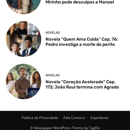
Mirinho pede desculpas a Manoel
NOVELAS
Novela “Quem Ama Cuida” Cap. 76:
Pedro investiga a morte do perito
NOVELAS
Novela “Coração Acelerado” Cap.
172: João Raul termina com Agrado
Política de Privacidade
Fale Conosco
Expediente
© Newspaper WordPress Theme by TagDiv