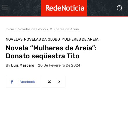
Início
Novelas da Globo
Mulheres de Areia
NOVELAS
NOVELAS DA GLOBO
MULHERES DE AREIA
Novela “Mulheres de Areia”:
Donato seqüestra Tito
By
Luiz Mascaro
20 De Fevereiro De 2024
Facebook
X