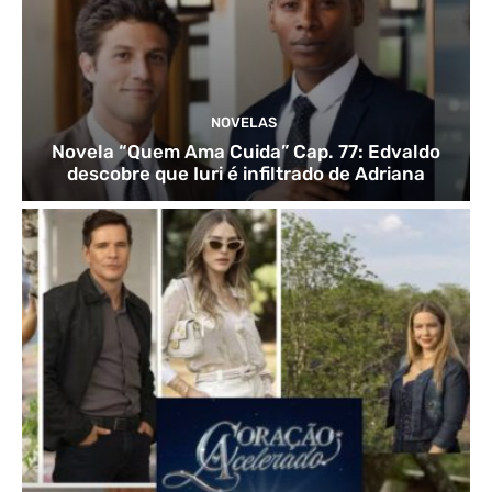
NOVELAS
Novela “Quem Ama Cuida” Cap. 77: Edvaldo
descobre que Iuri é infiltrado de Adriana