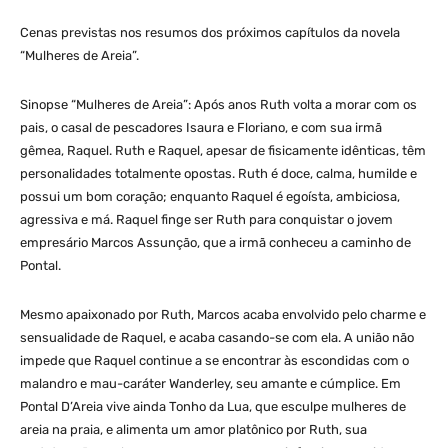
Cenas previstas nos resumos dos próximos capítulos da novela
“Mulheres de Areia”.
Sinopse “Mulheres de Areia”: Após anos Ruth volta a morar com os
pais, o casal de pescadores Isaura e Floriano, e com sua irmã
gêmea, Raquel. Ruth e Raquel, apesar de fisicamente idênticas, têm
personalidades totalmente opostas. Ruth é doce, calma, humilde e
possui um bom coração; enquanto Raquel é egoísta, ambiciosa,
agressiva e má. Raquel finge ser Ruth para conquistar o jovem
empresário Marcos Assunção, que a irmã conheceu a caminho de
Pontal.
Mesmo apaixonado por Ruth, Marcos acaba envolvido pelo charme e
sensualidade de Raquel, e acaba casando-se com ela. A união não
impede que Raquel continue a se encontrar às escondidas com o
malandro e mau-caráter Wanderley, seu amante e cúmplice. Em
Pontal D’Areia vive ainda Tonho da Lua, que esculpe mulheres de
areia na praia, e alimenta um amor platônico por Ruth, sua