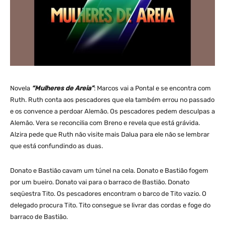
Novela
“Mulheres de Areia”
: Marcos vai a Pontal e se encontra com
Ruth. Ruth conta aos pescadores que ela também errou no passado
e os convence a perdoar Alemão. Os pescadores pedem desculpas a
Alemão. Ve­ra se reconcilia com Breno e revela que está grávida.
Alzira pede que Ruth não visite mais Dalua para ele não se lembrar
que está confundindo as duas.
Donato e Bastião cavam um túnel na cela. Donato e Bastião fogem
por um bueiro. Donato vai para o barraco de Bastião. Donato
seqüestra Tito. Os pescadores encontram o barco de Tito vazio. O
delegado procura Tito. Tito consegue se livrar das cordas e foge do
barraco de Bastião.