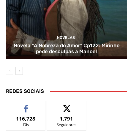
NOVELAS
Novela “A Nobreza do Amor” Cp122: Mirinho
pede desculpas a Manoel
REDES SOCIAIS
116,728
1,791
Fãs
Seguidores