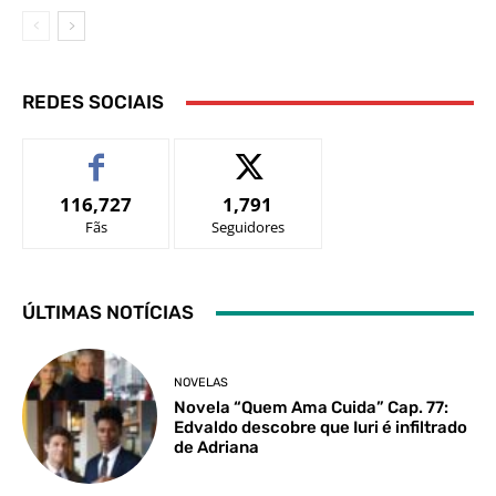
REDES SOCIAIS
116,727
1,791
Fãs
Seguidores
ÚLTIMAS NOTÍCIAS
NOVELAS
Novela “Quem Ama Cuida” Cap. 77:
Edvaldo descobre que Iuri é infiltrado
de Adriana