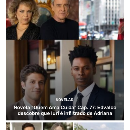
NOVELAS
Novela “Quem Ama Cuida” Cap. 77: Edvaldo
descobre que Iuri é infiltrado de Adriana