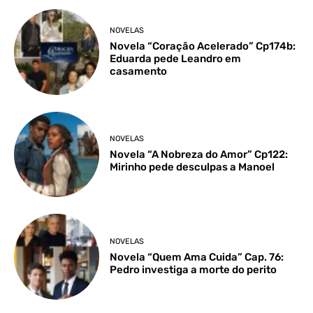
NOVELAS
Novela “Coração Acelerado” Cp174b:
Eduarda pede Leandro em
casamento
NOVELAS
Novela “A Nobreza do Amor” Cp122:
Mirinho pede desculpas a Manoel
NOVELAS
Novela “Quem Ama Cuida” Cap. 76:
Pedro investiga a morte do perito