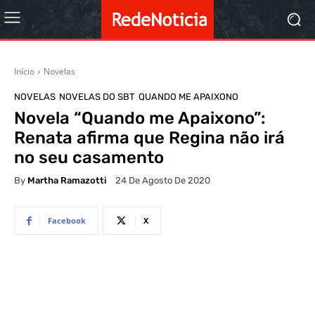
Início
Novelas
NOVELAS
NOVELAS DO SBT
QUANDO ME APAIXONO
Novela “Quando me Apaixono”:
Renata afirma que Regina não irá
no seu casamento
By
Martha Ramazotti
24 De Agosto De 2020
Facebook
X