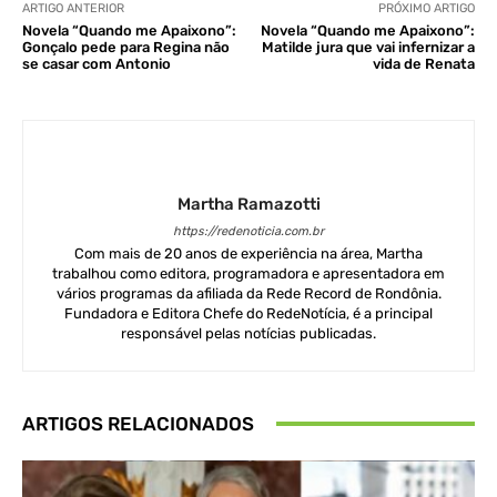
ARTIGO ANTERIOR
PRÓXIMO ARTIGO
Novela “Quando me Apaixono”:
Novela “Quando me Apaixono”:
Gonçalo pede para Regina não
Matilde jura que vai infernizar a
se casar com Antonio
vida de Renata
Martha Ramazotti
https://redenoticia.com.br
Com mais de 20 anos de experiência na área, Martha
trabalhou como editora, programadora e apresentadora em
vários programas da afiliada da Rede Record de Rondônia.
Fundadora e Editora Chefe do RedeNotícia, é a principal
responsável pelas notícias publicadas.
ARTIGOS RELACIONADOS