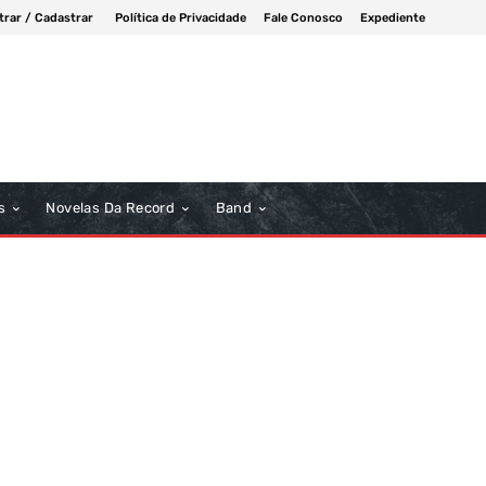
trar / Cadastrar
Política de Privacidade
Fale Conosco
Expediente
s
Novelas Da Record
Band