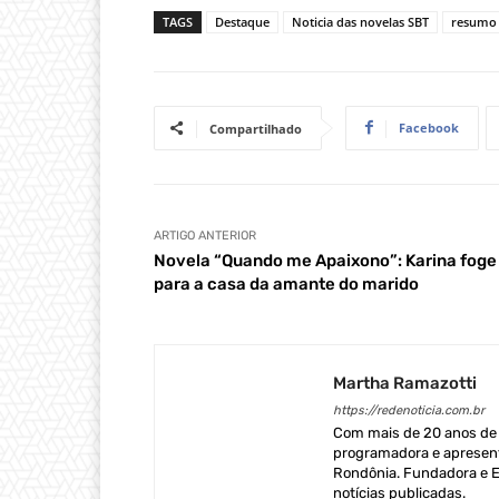
TAGS
Destaque
Noticia das novelas SBT
resumo 
Facebook
Compartilhado
ARTIGO ANTERIOR
Novela “Quando me Apaixono”: Karina foge
para a casa da amante do marido
Martha Ramazotti
https://redenoticia.com.br
Com mais de 20 anos de e
programadora e apresent
Rondônia. Fundadora e Ed
notícias publicadas.