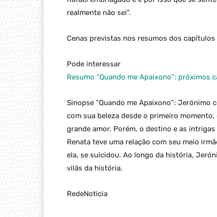
realmente não sei”.
Cenas previstas nos resumos dos capítulos
Pode interessar
Resumo “Quando me Apaixono”: próximos ca
Sinopse “Quando me Apaixono”: Jerónimo co
com sua beleza desde o primeiro momento, 
grande amor. Porém, o destino e as intriga
Renata teve uma relação com seu meio irmão
ela, se suicidou. Ao longo da história, Jer
vilãs da história.
RedeNoticia