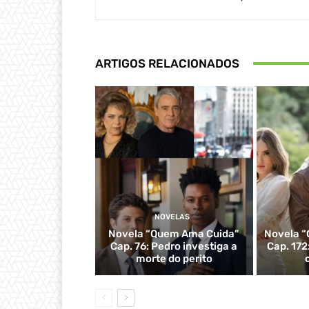
ARTIGOS RELACIONADOS
NOVELAS
Novela “Quem Ama Cuida”
Novela “
Cap. 76: Pedro investiga a
Cap. 172
morte do perito