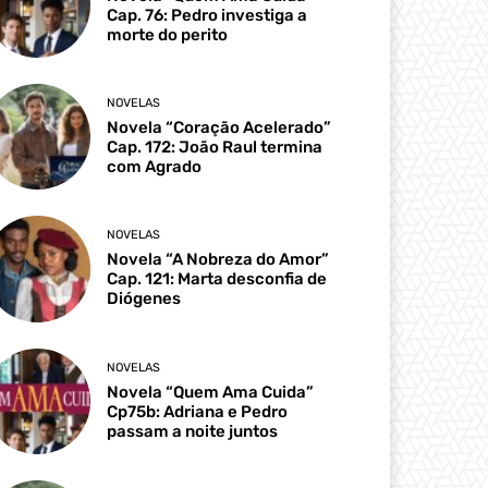
Cap. 76: Pedro investiga a
morte do perito
NOVELAS
Novela “Coração Acelerado”
Cap. 172: João Raul termina
com Agrado
NOVELAS
Novela “A Nobreza do Amor”
Cap. 121: Marta desconfia de
Diógenes
NOVELAS
Novela “Quem Ama Cuida”
Cp75b: Adriana e Pedro
passam a noite juntos