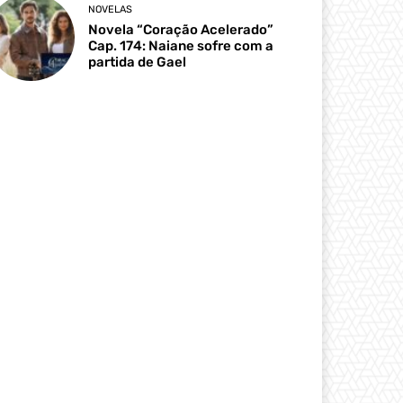
NOVELAS
Novela “Coração Acelerado”
Cap. 174: Naiane sofre com a
partida de Gael