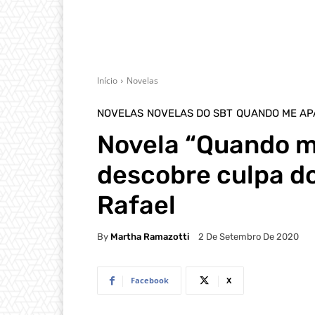
Início
Novelas
NOVELAS
NOVELAS DO SBT
QUANDO ME AP
Novela “Quando m
descobre culpa d
Rafael
By
Martha Ramazotti
2 De Setembro De 2020
Facebook
X