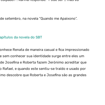
 de setembro, na novela “Quando me Apaixono”.
pítulos da novela do SBT
nhece Renata de maneira casual e fica impressionado
e sem conhecer sua identidade surge entre eles um
s de Josefina e Roberta fazem Jerónimo acreditar que
 Rafael, e quando este sentiu-se traído e usado por
ónimo descobre que Roberta e Josefina são as grandes