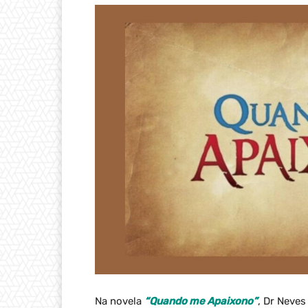
Na novela
“Quando me Apaixono”
, Dr Neves