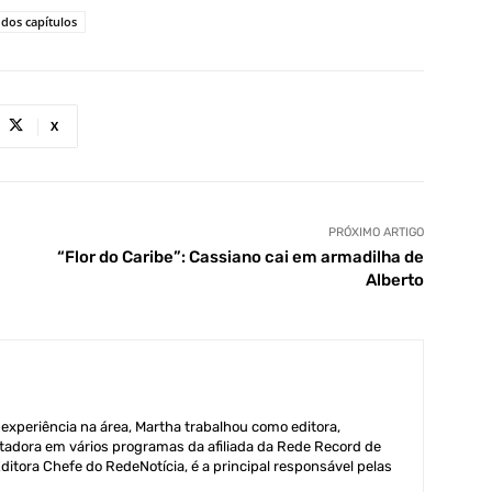
dos capítulos
X
PRÓXIMO ARTIGO
“Flor do Caribe”: Cassiano cai em armadilha de
Alberto
xperiência na área, Martha trabalhou como editora,
adora em vários programas da afiliada da Rede Record de
itora Chefe do RedeNotícia, é a principal responsável pelas