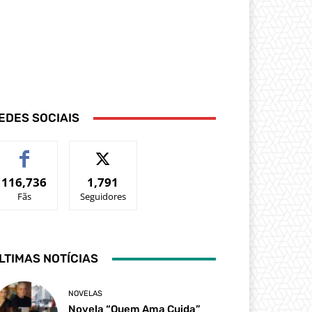
EDES SOCIAIS
116,736
1,791
Fãs
Seguidores
LTIMAS NOTÍCIAS
NOVELAS
Novela “Quem Ama Cuida”