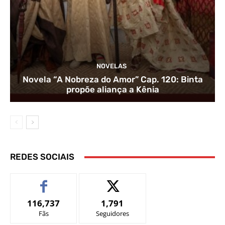
NOVELAS
Novela “A Nobreza do Amor” Cap. 120: Binta
propõe aliança a Kênia
REDES SOCIAIS
116,737
1,791
Fãs
Seguidores