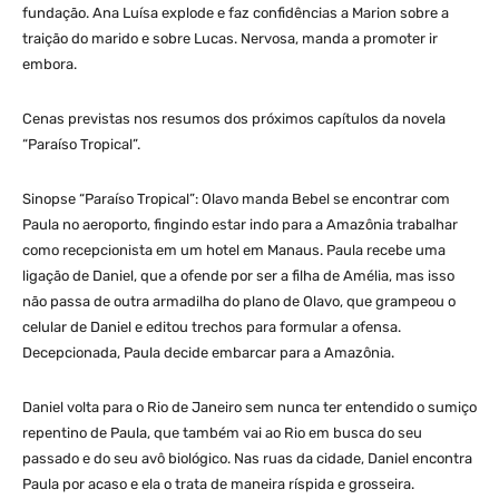
fundação. Ana Luísa explode e faz confidências a Marion sobre a
traição do marido e sobre Lucas. Nervosa, manda a promoter ir
embora.
Cenas previstas nos resumos dos próximos capítulos da novela
“Paraíso Tropical”.
Sinopse “Paraíso Tropical”: Olavo manda Bebel se encontrar com
Paula no aeroporto, fingindo estar indo para a Amazônia trabalhar
como recepcionista em um hotel em Manaus. Paula recebe uma
ligação de Daniel, que a ofende por ser a filha de Amélia, mas isso
não passa de outra armadilha do plano de Olavo, que grampeou o
celular de Daniel e editou trechos para formular a ofensa.
Decepcionada, Paula decide embarcar para a Amazônia.
Daniel volta para o Rio de Janeiro sem nunca ter entendido o sumiço
repentino de Paula, que também vai ao Rio em busca do seu
passado e do seu avô biológico. Nas ruas da cidade, Daniel encontra
Paula por acaso e ela o trata de maneira ríspida e grosseira.