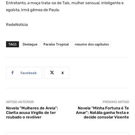
Entretanto, a moça trata-se de Taís, mulher sensual, inteligente e
egoísta, irmã gêmea de Paula.
RedeNoticia
TAGS
Destaque
Paraíso Tropical
resumo dos capítulos
Facebook
X
ARTIGO ANTERIOR
PRÓXIMO ARTIGO
Novela “Mulheres de Areia”:
Novela “Minha Fortuna é Te
Clarita acusa Virgilio de ter
Amar”: Natália ganha festa e
roubado o revólver
decide consolar Vicente