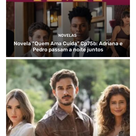
NOVELAS
Novela “Quem Ama Cuida” Cp75b: Adriana e
Pedro passam a noite juntos