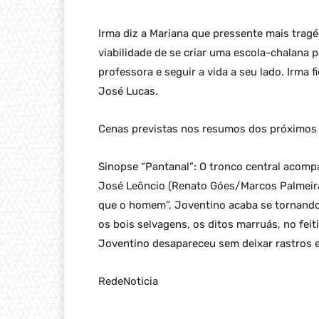
Irma diz a Mariana que pressente mais trag
viabilidade de se criar uma escola-chalana 
professora e seguir a vida a seu lado. Irma 
José Lucas.
Cenas previstas nos resumos dos próximos c
Sinopse “Pantanal”: O tronco central acompa
José Leôncio (Renato Góes/Marcos Palmeira
que o homem”, Joventino acaba se tornando 
os bois selvagens, os ditos marruás, no fei
Joventino desapareceu sem deixar rastros e
RedeNoticia