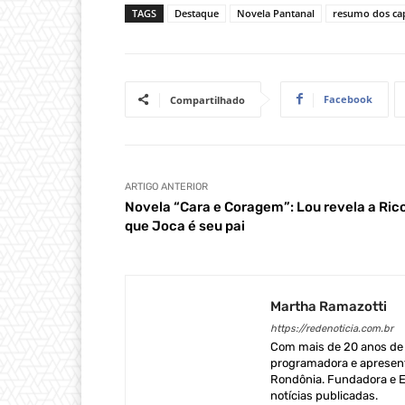
TAGS
Destaque
Novela Pantanal
resumo dos cap
Facebook
Compartilhado
ARTIGO ANTERIOR
Novela “Cara e Coragem”: Lou revela a Ric
que Joca é seu pai
Martha Ramazotti
https://redenoticia.com.br
Com mais de 20 anos de e
programadora e apresent
Rondônia. Fundadora e Ed
notícias publicadas.