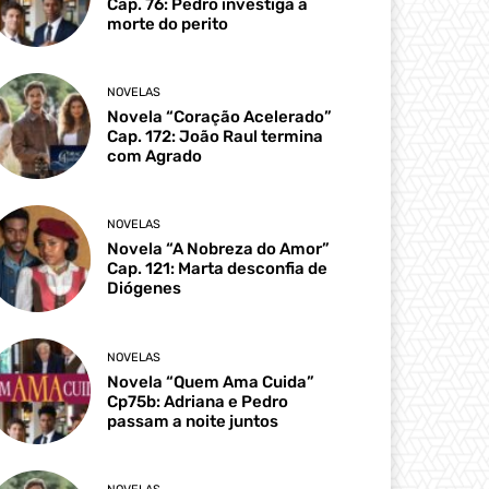
Cap. 76: Pedro investiga a
morte do perito
NOVELAS
Novela “Coração Acelerado”
Cap. 172: João Raul termina
com Agrado
NOVELAS
Novela “A Nobreza do Amor”
Cap. 121: Marta desconfia de
Diógenes
NOVELAS
Novela “Quem Ama Cuida”
Cp75b: Adriana e Pedro
passam a noite juntos