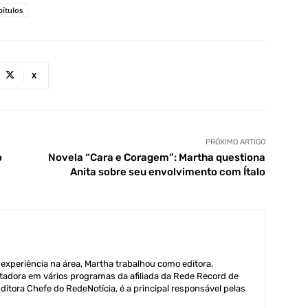
ítulos
X
PRÓXIMO ARTIGO
o
Novela “Cara e Coragem”: Martha questiona
Anita sobre seu envolvimento com Ítalo
xperiência na área, Martha trabalhou como editora,
adora em vários programas da afiliada da Rede Record de
itora Chefe do RedeNotícia, é a principal responsável pelas