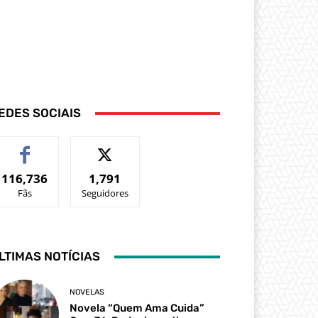
EDES SOCIAIS
116,736
1,791
Fãs
Seguidores
LTIMAS NOTÍCIAS
NOVELAS
Novela “Quem Ama Cuida”