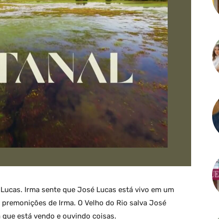
é Lucas. Irma sente que José Lucas está vivo em um
s premonições de Irma. O Velho do Rio salva José
a que está vendo e ouvindo coisas.