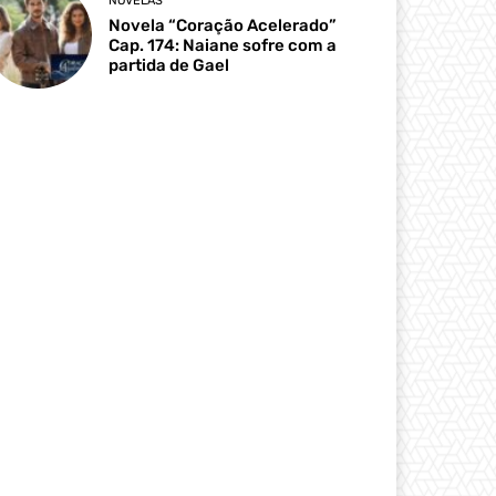
NOVELAS
Novela “Coração Acelerado”
Cap. 174: Naiane sofre com a
partida de Gael