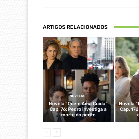
ARTIGOS RELACIONADOS
NOVELAS
Novela “Quem Ama Cuida”
Novela “
Cap. 76: Pedro investiga a
Cap. 172
morte do perito