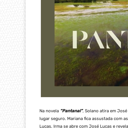
Na novela
“Pantanal”
, Solano atira em Jos
lugar seguro. Mariana fica assustada com a
Lucas. Irma se abre com José Lucas e revel