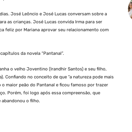
édias. José Leôncio e José Lucas conversam sobre a
para as crianças. José Lucas convida Irma para ser
fica feliz por Mariana aprovar seu relacionamento com
apítulos da novela “Pantanal”.
nha o velho Joventino (Irandhir Santos) e seu filho,
). Confiando no conceito de que “a natureza pode mais
o maior peão do Pantanal e ficou famoso por trazer
tiço. Porém, foi logo após essa compreensão, que
 abandonou o filho.