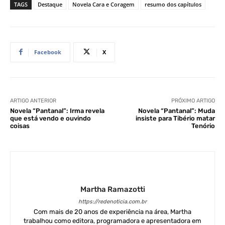
TAGS
Destaque
Novela Cara e Coragem
resumo dos capítulos
Facebook
X
ARTIGO ANTERIOR
PRÓXIMO ARTIGO
Novela “Pantanal”: Irma revela
Novela “Pantanal”: Muda
que está vendo e ouvindo
insiste para Tibério matar
coisas
Tenório
Martha Ramazotti
https://redenoticia.com.br
Com mais de 20 anos de experiência na área, Martha
trabalhou como editora, programadora e apresentadora em