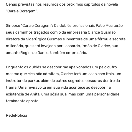
Cenas previstas nos resumos dos próximos capítulos da novela
“Cara e Coragem”.
Sinopse “Cara e Coragem”: Os dublês profissionais Pat e Moa terão
seus caminhos traçados com o da empresária Clarice Gusmão,
diretora da Siderúrgica Gusmão e inventora de uma fórmula secreta
milionária, que será invejada por Leonardo, irmão de Clarice, sua
amante Regina, e Danilo, também empresário.
Enquanto os dublês se descobrirão apaixonados um pelo outro,
mesmo que eles não admitam, Clarice terá um caso com Ítalo, um
instrutor de parkur, além de outros segredos obscuros dentro da
trama. Uma reviravolta em sua vida acontece ao descobrir a
existencia de Anita, uma sósia sua, mas com uma personalidade
totalmente oposta.
RedeNoticia