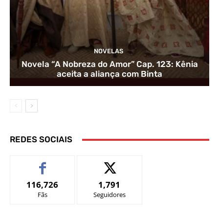
NOVELAS
Novela “A Nobreza do Amor” Cap. 123: Kênia
aceita a aliança com Binta
REDES SOCIAIS
116,726
1,791
Fãs
Seguidores