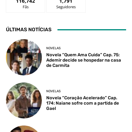
116,742
1,791
Fãs
Seguidores
ÚLTIMAS NOTÍCIAS
NOVELAS
Novela “Quem Ama Cuida” Cap. 75:
Ademir decide se hospedar na casa
de Carmita
NOVELAS
Novela “Coração Acelerado” Cap.
174: Naiane sofre com a partida de
Gael