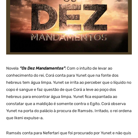
Novela
“Os Dez Mandamentos”
: Com o intuito de levar ao
conhecimento do rei, Corá conta para Yunet que na fonte dos
hebreus tem água limpa. Yunet se irrita ao perceber que o líquido no
copo é sangue e faz questão de que Corá a leve ao poço dos
hebreus para encontrar água limpa. Yunet fica espantada ao
constatar que a maldição é somente contra o Egito. Corá observa
Yunet na porta do palácio à procura de Ramsés. Irritado, o rei ordena
que Ikeni expulse-a.
Ramsés conta para Nefertari que foi procurado por Yunet e não quis