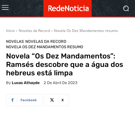
Início
Novelas da Record
Novela Os Dez Mandamentos resumo
NOVELAS
NOVELAS DA RECORD
NOVELA OS DEZ MANDAMENTOS RESUMO
Novela “Os Dez Mandamentos”:
Ramsés descobre que a água dos
hebreus está limpa
By
Lucas Athayde
2 De Abril De 2023
Facebook
X