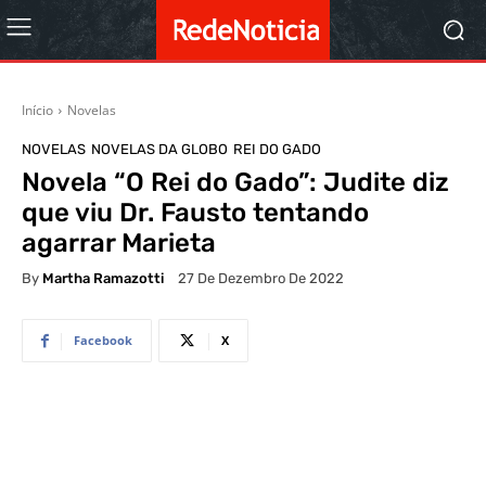
Início
Novelas
NOVELAS
NOVELAS DA GLOBO
REI DO GADO
Novela “O Rei do Gado”: Judite diz
que viu Dr. Fausto tentando
agarrar Marieta
By
Martha Ramazotti
27 De Dezembro De 2022
Facebook
X