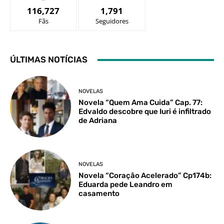
116,727
1,791
Fãs
Seguidores
ÚLTIMAS NOTÍCIAS
NOVELAS
Novela “Quem Ama Cuida” Cap. 77:
Edvaldo descobre que Iuri é infiltrado
de Adriana
NOVELAS
Novela “Coração Acelerado” Cp174b:
Eduarda pede Leandro em
casamento