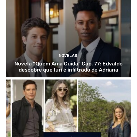
NOVELAS
Novela “Quem Ama Cuida” Cap. 77: Edvaldo
descobre que Iuri é infiltrado de Adriana