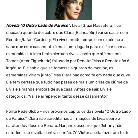
Novela “O Outro Lado do Paraíso”:
Lívia (Grazi Massafera) fica
chocada quando descobre que Clara (Bianca Bin) vai se casar com
Renato (Rafael Cardoso). Ela viveu muito tempo com o médico e
sabe que este casamento é mais uma jogada para ele ficar com as
esmeraldas. A loira tenta alertar a rival e conta que até mesmo
Tomaz (Vitor Figueiredo) foi usado por Renato: “Mas o Renato não é
ingênuo. Ele sabia que se tomasse a guarda do menino, as
esmeraldas viriam junto.” Mas Clara não acredita em nada que ouve.
Ela tem certeza que tudo não passa de mais um crise de ciúme de
Lívia e a manda embora de sua casa. Antes de sair, Lívia é
categórica: “Vai se arrepender tanto desse casamento!”
Fonte Rede Globo – nos próximos capítulos da novela “O Outro Lado
do Paraíso”, Clara não acredita nas afirmações de Lívia sobre o
caráter duvidoso de Renato. Mariano descobre que Johnny não
estudou e se revolta contra o irmão. Zé Victor aceita fazer um teste