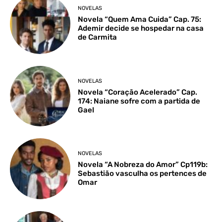
NOVELAS
Novela “Quem Ama Cuida” Cap. 75:
Ademir decide se hospedar na casa
de Carmita
NOVELAS
Novela “Coração Acelerado” Cap.
174: Naiane sofre com a partida de
Gael
NOVELAS
Novela “A Nobreza do Amor” Cp119b:
Sebastião vasculha os pertences de
Omar