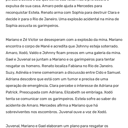
expulsa de sua casa. Amaro pede ajuda a Mercedes para
reconquistar Estela. Renato arma com Sophia para destruir Clara e
decide ir para o Rio de Janeiro. Uma explosão acidental na mina de
Sophia assusta os garimpeiros.
Mariano e Zé Victor se desesperam com a explosão da mina. Mariano
encontra o corpo de Mané e acredita que Johnny esteja soterrado.
Amaro, Xodó, Valdo e Johnny ficam presos em uma galeria da mina.
Gael e Juvenal se juntam a Mariano e os garimpeiros para tentar
resgatar os homens. Renato localiza Fabiana no Rio de Janeiro.
Suzy, Adinéia e Irene comemoram a discussão entre Cido e Samuel.
Adriana descobre que está com um tumor e precisa de uma
operação de emergência. Clara percebe o interesse de Adriana por
Patrick. Preocupada com Adriana, Elizabeth se embriaga. Xodó
tenta se comunicar com os garimpeiros. Estela sofre ao saber do
acidente de Amaro. Mercedes afirma a Mariano que há
sobreviventes nos escombros. Juvenal ouve a voz de Xodó.
Juvenal, Mariano e Gael elaboram um plano para resgatar os