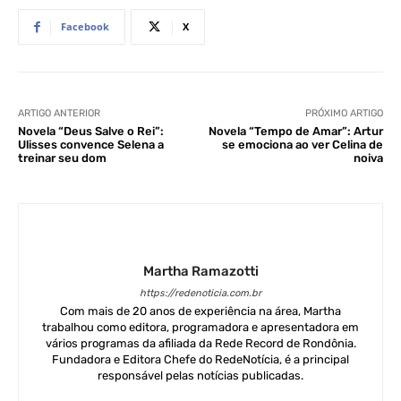
Facebook
X
ARTIGO ANTERIOR
PRÓXIMO ARTIGO
Novela “Deus Salve o Rei”:
Novela “Tempo de Amar”: Artur
Ulisses convence Selena a
se emociona ao ver Celina de
treinar seu dom
noiva
Martha Ramazotti
https://redenoticia.com.br
Com mais de 20 anos de experiência na área, Martha
trabalhou como editora, programadora e apresentadora em
vários programas da afiliada da Rede Record de Rondônia.
Fundadora e Editora Chefe do RedeNotícia, é a principal
responsável pelas notícias publicadas.