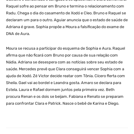
Raquel sofre ao pensar em Bruno e termina o relacionamento com
Radu. Chega o dia do casamento de Xodó e Cleo. Bruno e Raquel se
declaram um para o outro. Aguiar anuncia que o estado de saúde de
Adriana é grave. Sophia propõe a Moura a falsificação do exame de
DNA de Aura.
Moura se recusa a participar do esquema de Sophia e Aura. Raquel
afirma que não ficará com Bruno por causa de sua relação com
Nádia. Adriana se desespera com as notícias sobre seu estado de
saúde. Mercedes prevê que Clara conseguirá vencer Sophia com a
ajuda de Xodó. Zé Victor decide reatar com Tônia. Cícero flerta com
Sheila. Gael vai ao bordel e Leandra gosta. Amaro se declara para
Estela. Laura e Rafael dormem juntos pela primeira vez. Beth
procura Renan e os dois se beijam. Fabiana e Renato se preparam
para confrontar Clara e Patrick. Nasce o bebê de Karina e Diego.