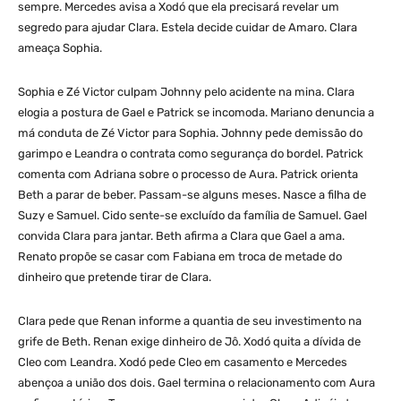
sempre. Mercedes avisa a Xodó que ela precisará revelar um
segredo para ajudar Clara. Estela decide cuidar de Amaro. Clara
ameaça Sophia.
Sophia e Zé Victor culpam Johnny pelo acidente na mina. Clara
elogia a postura de Gael e Patrick se incomoda. Mariano denuncia a
má conduta de Zé Victor para Sophia. Johnny pede demissão do
garimpo e Leandra o contrata como segurança do bordel. Patrick
comenta com Adriana sobre o processo de Aura. Patrick orienta
Beth a parar de beber. Passam-se alguns meses. Nasce a filha de
Suzy e Samuel. Cido sente-se excluído da família de Samuel. Gael
convida Clara para jantar. Beth afirma a Clara que Gael a ama.
Renato propõe se casar com Fabiana em troca de metade do
dinheiro que pretende tirar de Clara.
Clara pede que Renan informe a quantia de seu investimento na
grife de Beth. Renan exige dinheiro de Jô. Xodó quita a dívida de
Cleo com Leandra. Xodó pede Cleo em casamento e Mercedes
abençoa a união dos dois. Gael termina o relacionamento com Aura