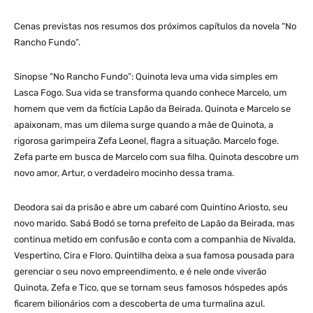
Cenas previstas nos resumos dos próximos capítulos da novela “No
Rancho Fundo”.
Sinopse “No Rancho Fundo”: Quinota leva uma vida simples em
Lasca Fogo. Sua vida se transforma quando conhece Marcelo, um
homem que vem da fictícia Lapão da Beirada. Quinota e Marcelo se
apaixonam, mas um dilema surge quando a mãe de Quinota, a
rigorosa garimpeira Zefa Leonel, flagra a situação. Marcelo foge.
Zefa parte em busca de Marcelo com sua filha. Quinota descobre um
novo amor, Artur, o verdadeiro mocinho dessa trama.
Deodora sai da prisão e abre um cabaré com Quintino Ariosto, seu
novo marido. Sabá Bodó se torna prefeito de Lapão da Beirada, mas
continua metido em confusão e conta com a companhia de Nivalda,
Vespertino, Cira e Floro. Quintilha deixa a sua famosa pousada para
gerenciar o seu novo empreendimento, e é nele onde viverão
Quinota, Zefa e Tico, que se tornam seus famosos hóspedes após
ficarem bilionários com a descoberta de uma turmalina azul.