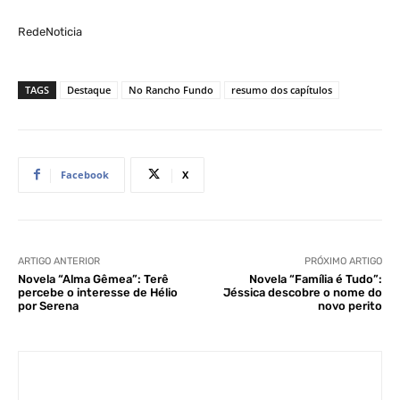
RedeNoticia
TAGS
Destaque
No Rancho Fundo
resumo dos capítulos
Facebook
X
ARTIGO ANTERIOR
PRÓXIMO ARTIGO
Novela “Alma Gêmea”: Terê
Novela “Família é Tudo”:
percebe o interesse de Hélio
Jéssica descobre o nome do
por Serena
novo perito