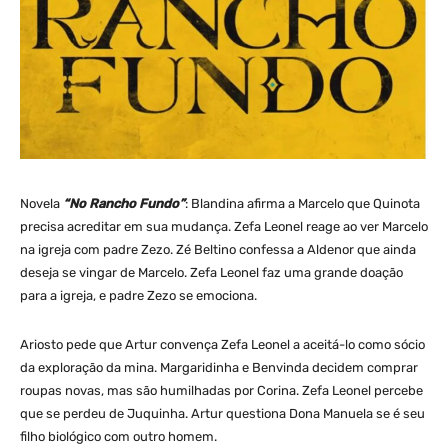
Novela
“No Rancho Fundo”
: Blandina afirma a Marcelo que Quinota
precisa acreditar em sua mudança. Zefa Leonel reage ao ver Marcelo
na igreja com padre Zezo. Zé Beltino confessa a Aldenor que ainda
deseja se vingar de Marcelo. Zefa Leonel faz uma grande doação
para a igreja, e padre Zezo se emociona.
Ariosto pede que Artur convença Zefa Leonel a aceitá-lo como sócio
da exploração da mina. Margaridinha e Benvinda decidem comprar
roupas novas, mas são humilhadas por Corina. Zefa Leonel percebe
que se perdeu de Juquinha. Artur questiona Dona Manuela se é seu
filho biológico com outro homem.