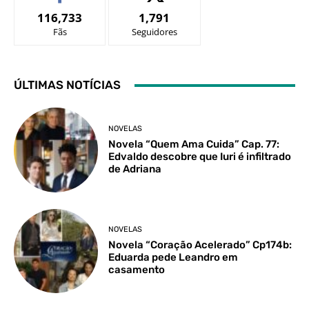
116,733
1,791
Fãs
Seguidores
ÚLTIMAS NOTÍCIAS
NOVELAS
Novela “Quem Ama Cuida” Cap. 77:
Edvaldo descobre que Iuri é infiltrado
de Adriana
NOVELAS
Novela “Coração Acelerado” Cp174b:
Eduarda pede Leandro em
casamento