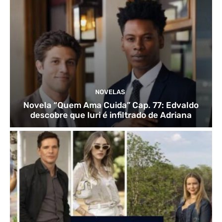
NOVELAS
Novela “Quem Ama Cuida” Cap. 77: Edvaldo
descobre que Iuri é infiltrado de Adriana