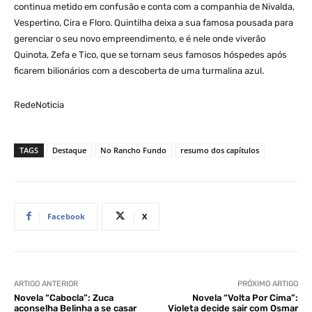
continua metido em confusão e conta com a companhia de Nivalda,
Vespertino, Cira e Floro. Quintilha deixa a sua famosa pousada para
gerenciar o seu novo empreendimento, e é nele onde viverão
Quinota, Zefa e Tico, que se tornam seus famosos hóspedes após
ficarem bilionários com a descoberta de uma turmalina azul.
RedeNoticia
TAGS
Destaque
No Rancho Fundo
resumo dos capítulos
Facebook
X
ARTIGO ANTERIOR
PRÓXIMO ARTIGO
Novela “Cabocla”: Zuca
Novela “Volta Por Cima”:
aconselha Belinha a se casar
Violeta decide sair com Osmar