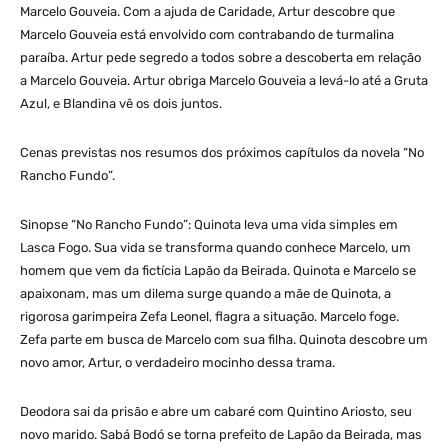
Marcelo Gouveia. Com a ajuda de Caridade, Artur descobre que
Marcelo Gouveia está envolvido com contrabando de turmalina
paraíba. Artur pede segredo a todos sobre a descoberta em relação
a Marcelo Gouveia. Artur obriga Marcelo Gouveia a levá-lo até a Gruta
Azul, e Blandina vê os dois juntos.
Cenas previstas nos resumos dos próximos capítulos da novela “No
Rancho Fundo”.
Sinopse “No Rancho Fundo”: Quinota leva uma vida simples em
Lasca Fogo. Sua vida se transforma quando conhece Marcelo, um
homem que vem da fictícia Lapão da Beirada. Quinota e Marcelo se
apaixonam, mas um dilema surge quando a mãe de Quinota, a
rigorosa garimpeira Zefa Leonel, flagra a situação. Marcelo foge.
Zefa parte em busca de Marcelo com sua filha. Quinota descobre um
novo amor, Artur, o verdadeiro mocinho dessa trama.
Deodora sai da prisão e abre um cabaré com Quintino Ariosto, seu
novo marido. Sabá Bodó se torna prefeito de Lapão da Beirada, mas