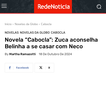
Início
Novelas da Globo
Cabocla
NOVELAS
NOVELAS DA GLOBO
CABOCLA
Novela “Cabocla”: Zuca aconselha
Belinha a se casar com Neco
By
Martha Ramazotti
18 De Outubro De 2024
Facebook
X