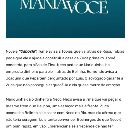
Novela
“Cabocla”
: Tomé avisa a Tobias que vai atrás de Rosa. Tobias
pede que ele o ajude a construir a casa de Zuca primeiro. Tomé
concorda, para alívio de Tina. Neco pede que Mariquinha lhe
empreste dinheiro para ele ir atrás de Belinha. Edmundo avisa a
Joaquim que Pepa tem perguntado por Luís. O advogado garante a
Zuca que não consegue esquecê-la e ela quase morre de emoção.
Mariquinha dá o dinheiro a Neco. Neco avisa a irmã que vai pegar o
mesmo trem que Belinha, uma estação mais à frente. Zuca
aconselha Belinha a se casar com Neco no Rio, mas ela afirma que
não teria coragem. Luís tenta convencer Boanerges de que Neco é
um bom rapaz, em vão. Emerenciana se arrepende de não ter