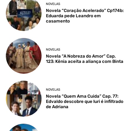
NOVELAS
Novela “Coração Acelerado” Cp174b:
Eduarda pede Leandro em
casamento
NOVELAS
Novela “A Nobreza do Amor” Cap.
123: Kênia aceita a aliança com Binta
NOVELAS
Novela “Quem Ama Cuida” Cap. 77:
Edvaldo descobre que Iuri é infiltrado
de Adriana