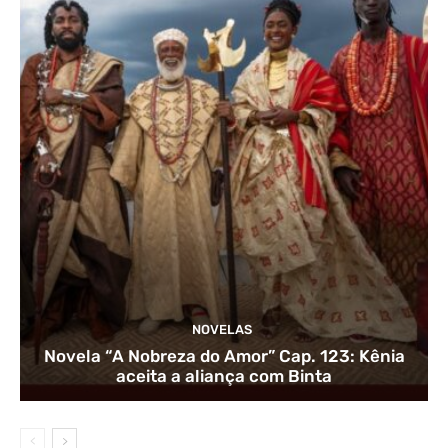
NOVELAS
Novela “A Nobreza do Amor” Cap. 123: Kênia
aceita a aliança com Binta