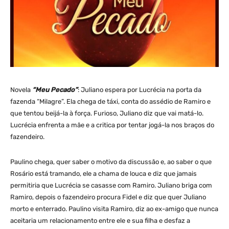
Novela
“Meu Pecado”
: Juliano espera por Lucrécia na porta da
fazenda “Milagre”. Ela chega de táxi, conta do assédio de Ramiro e
que tentou beijá-la à força. Furioso, Juliano diz que vai matá-lo.
Lucrécia enfrenta a mãe e a critica por tentar jogá-la nos braços do
fazendeiro.
Paulino chega, quer saber o motivo da discussão e, ao saber o que
Rosário está tramando, ele a chama de louca e diz que jamais
permitiria que Lucrécia se casasse com Ramiro. Juliano briga com
Ramiro, depois o fazendeiro procura Fidel e diz que quer Juliano
morto e enterrado. Paulino visita Ramiro, diz ao ex-amigo que nunca
aceitaria um relacionamento entre ele e sua filha e desfaz a