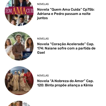
NOVELAS
Novela “Quem Ama Cuida” Cp75b:
Adriana e Pedro passam a noite
juntos
NOVELAS
Novela “Coração Acelerado” Cap.
174: Naiane sofre com a partida de
Gael
NOVELAS
Novela “A Nobreza do Amor” Cap.
120: Binta propõe aliança a Kênia