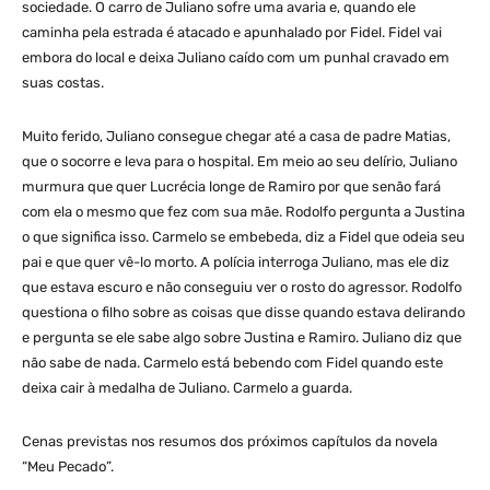
sociedade. O carro de Juliano sofre uma avaria e, quando ele
caminha pela estrada é atacado e apunhalado por Fidel. Fidel vai
embora do local e deixa Juliano caído com um punhal cravado em
suas costas.
Muito ferido, Juliano consegue chegar até a casa de padre Matias,
que o socorre e leva para o hospital. Em meio ao seu delírio, Juliano
murmura que quer Lucrécia longe de Ramiro por que senão fará
com ela o mesmo que fez com sua mãe. Rodolfo pergunta a Justina
o que significa isso. Carmelo se embebeda, diz a Fidel que odeia seu
pai e que quer vê-lo morto. A polícia interroga Juliano, mas ele diz
que estava escuro e não conseguiu ver o rosto do agressor. Rodolfo
questiona o filho sobre as coisas que disse quando estava delirando
e pergunta se ele sabe algo sobre Justina e Ramiro. Juliano diz que
não sabe de nada. Carmelo está bebendo com Fidel quando este
deixa cair à medalha de Juliano. Carmelo a guarda.
Cenas previstas nos resumos dos próximos capítulos da novela
“Meu Pecado”.