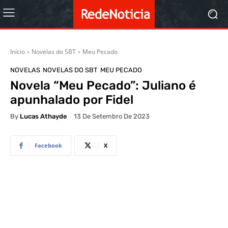
Início
Novelas do SBT
Meu Pecado
NOVELAS
NOVELAS DO SBT
MEU PECADO
Novela “Meu Pecado”: Juliano é
apunhalado por Fidel
By
Lucas Athayde
13 De Setembro De 2023
Facebook
X