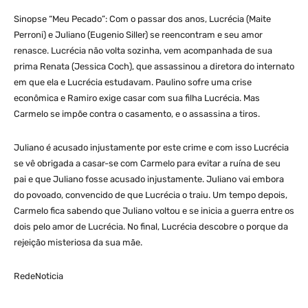
Sinopse “Meu Pecado”: Com o passar dos anos, Lucrécia (Maite
Perroni) e Juliano (Eugenio Siller) se reencontram e seu amor
renasce. Lucrécia não volta sozinha, vem acompanhada de sua
prima Renata (Jessica Coch), que assassinou a diretora do internato
em que ela e Lucrécia estudavam. Paulino sofre uma crise
econômica e Ramiro exige casar com sua filha Lucrécia. Mas
Carmelo se impõe contra o casamento, e o assassina a tiros.
Juliano é acusado injustamente por este crime e com isso Lucrécia
se vê obrigada a casar-se com Carmelo para evitar a ruína de seu
pai e que Juliano fosse acusado injustamente. Juliano vai embora
do povoado, convencido de que Lucrécia o traiu. Um tempo depois,
Carmelo fica sabendo que Juliano voltou e se inicia a guerra entre os
dois pelo amor de Lucrécia. No final, Lucrécia descobre o porque da
rejeição misteriosa da sua mãe.
RedeNoticia