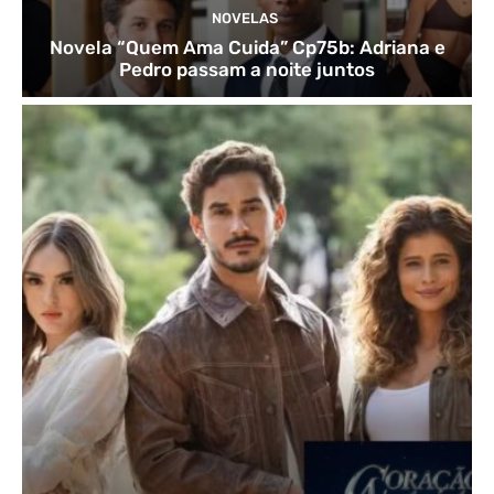
NOVELAS
Novela “Quem Ama Cuida” Cp75b: Adriana e
Pedro passam a noite juntos