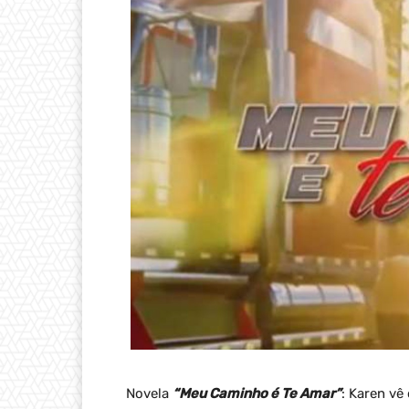
Novela
“Meu Caminho é Te Amar”
: Karen v