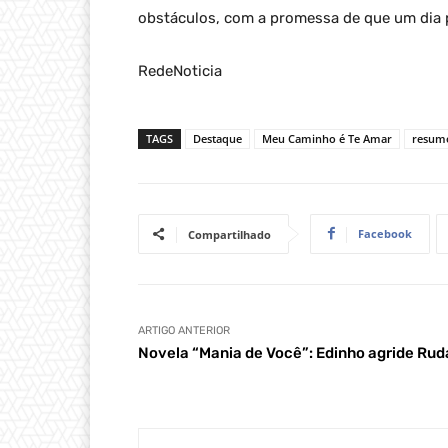
obstáculos, com a promessa de que um dia 
RedeNoticia
TAGS
Destaque
Meu Caminho é Te Amar
resumo
Facebook
Compartilhado
ARTIGO ANTERIOR
Novela “Mania de Você”: Edinho agride Rud