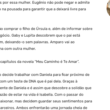
s por essa mulher. Eugênio não pode negar e admite
na pousada para garantir que a deixará livre para
 comprar o filho de Úrsula e, além de informar sobre
egócio. Gaby e Lupita descobrem que o pai está
m, deixando-o sem palavras. Amparo vai ao
ma com outra mulher.
capítulos da novela “Meu Caminho é Te Amar”.
 decide trabalhar com Daniela para ficar próximo de
om um teste de DNA que é pai dela. Graças à
dente de Daniela e é assim que descobre a solidão que
azão de estar na vida é Isabella. Com o passar do
paixonar, mas decidem guardar seus sentimentos para
parceiros. Ambos enfrentarão uma jornada cheia de