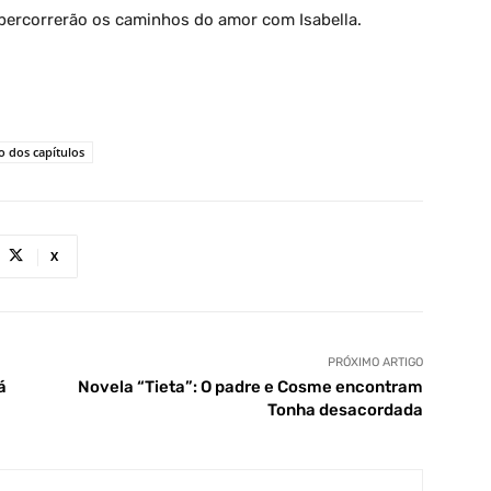
percorrerão os caminhos do amor com Isabella.
 dos capítulos
X
PRÓXIMO ARTIGO
á
Novela “Tieta”: O padre e Cosme encontram
Tonha desacordada