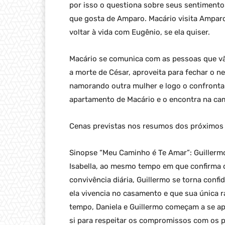
por isso o questiona sobre seus sentimento
que gosta de Amparo. Macário visita Amparo 
voltar à vida com Eugênio, se ela quiser.
Macário se comunica com as pessoas que vão
a morte de César, aproveita para fechar o n
namorando outra mulher e logo o confronta
apartamento de Macário e o encontra na ca
Cenas previstas nos resumos dos próximos 
Sinopse “Meu Caminho é Te Amar”: Guillermo
Isabella, ao mesmo tempo em que confirma c
convivência diária, Guillermo se torna confi
ela vivencia no casamento e que sua única r
tempo, Daniela e Guillermo começam a se a
si para respeitar os compromissos com os 