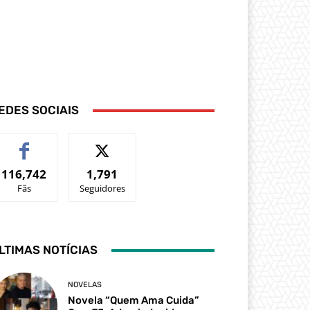
EDES SOCIAIS
116,742
1,791
Fãs
Seguidores
LTIMAS NOTÍCIAS
NOVELAS
Novela “Quem Ama Cuida”