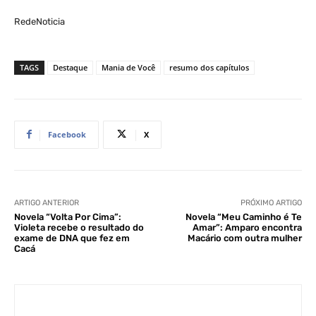
RedeNoticia
TAGS
Destaque
Mania de Você
resumo dos capítulos
Facebook
X
ARTIGO ANTERIOR
PRÓXIMO ARTIGO
Novela “Volta Por Cima”:
Novela “Meu Caminho é Te
Violeta recebe o resultado do
Amar”: Amparo encontra
exame de DNA que fez em
Macário com outra mulher
Cacá