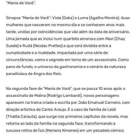
“Mania de Você”.
Sinopse “Mania de Você”: Viola (Gabz) e Luma (Agatha Moreira), duas
mulheres que nasceram no mesmo dia e se conhecem anos mais
tarde, unidas por coincidências que vão além da data de aniversário.
Uma jornada que as inclui num quarteto amoroso com Mavi (Chay
Suede) e Rudá (Nicolas Prattes) e que será dividida entre a
cumplicidade e a rivalidade, impactada por uma série de
circunstâncias, como o segredo em torno de um assassinato. Como
pano de fundo, o universo da gastronomia e o cenário da natureza
paradisíaca de Angra dos Reis.
Na segunda fase de “Mania de Você”, que se passa 10 anos após o
assassinato de Molina (Rodrigo Lombardi), novos personagens
aparecem na trama criada e escrita por João Emanuel Carneiro, com
direção artística de Carlos Araujo. É o caso da família de Leidi
(Thalita Carauta), que surge nos primeiros capítulos da novela, mas
retorna ao lado da família na segunda fase, transformando a
luxuosa rotina de Ísis (Mariana Ximenes) em um pesadelo cômico.