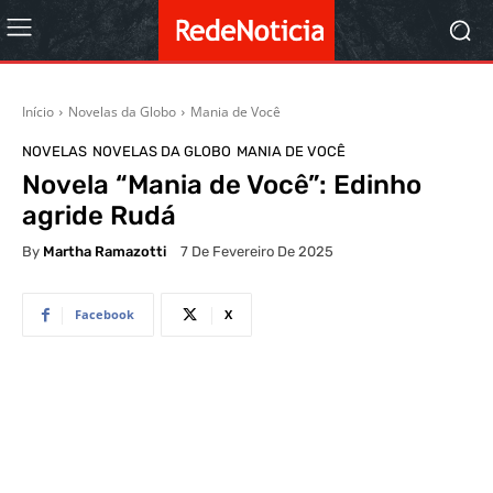
Início
Novelas da Globo
Mania de Você
NOVELAS
NOVELAS DA GLOBO
MANIA DE VOCÊ
Novela “Mania de Você”: Edinho
agride Rudá
By
Martha Ramazotti
7 De Fevereiro De 2025
Facebook
X