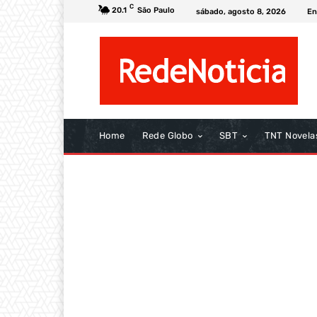
C
20.1
São Paulo
sábado, agosto 8, 2026
En
Home
Rede Globo
SBT
TNT Novela