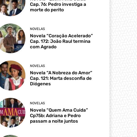
Cap. 76: Pedro investiga a
morte do perito
NOVELAS
Novela “Coração Acelerado”
Cap. 172: João Raul termina
com Agrado
NOVELAS
Novela “A Nobreza do Amor”
Cap. 121: Marta desconfia de
Diógenes
NOVELAS
Novela “Quem Ama Cuida”
Cp75b: Adriana e Pedro
passam a noite juntos