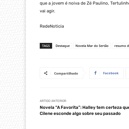
que a jovem é noiva de Zé Paulino, Tertulinh
vai agir.
RedeNoticia
TAGS
Destaque
Novela Mar do Sertão
resumo do
Facebook
Compartilhado
ARTIGO ANTERIOR
Novela “A Favorita”: Halley tem certeza qu
Cilene esconde algo sobre seu passado