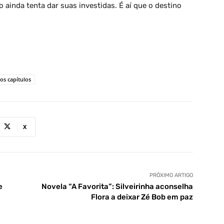
o ainda tenta dar suas investidas. É aí que o destino
s capítulos
X
PRÓXIMO ARTIGO
e
Novela “A Favorita”: Silveirinha aconselha
Flora a deixar Zé Bob em paz