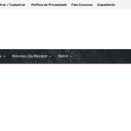
trar / Cadastrar
Política de Privacidade
Fale Conosco
Expediente
s
Novelas Da Record
Band