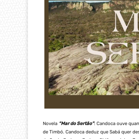
Novela
“Mar do Sertão”
: Candoca ouve quan
de Timbó. Candoca deduz que Sabá quer desa