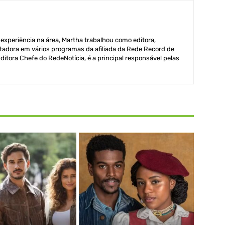
xperiência na área, Martha trabalhou como editora,
adora em vários programas da afiliada da Rede Record de
itora Chefe do RedeNotícia, é a principal responsável pelas