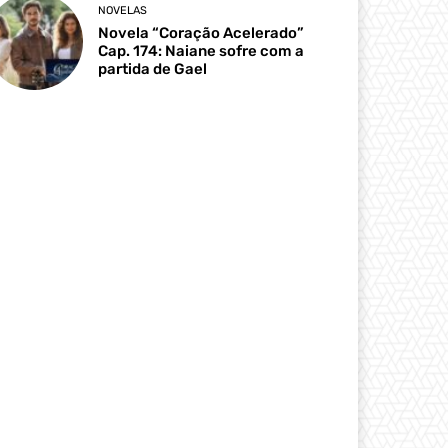
NOVELAS
Novela “Coração Acelerado”
Cap. 174: Naiane sofre com a
partida de Gael