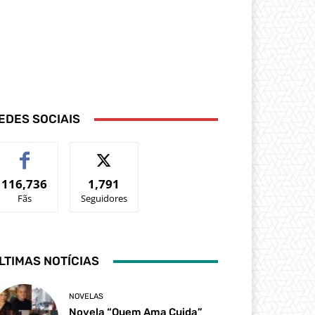
EDES SOCIAIS
116,736
1,791
Fãs
Seguidores
LTIMAS NOTÍCIAS
NOVELAS
Novela “Quem Ama Cuida”