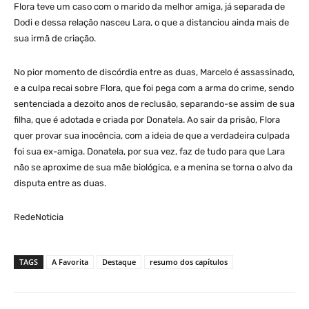
Flora teve um caso com o marido da melhor amiga, já separada de
Dodi e dessa relação nasceu Lara, o que a distanciou ainda mais de
sua irmã de criação.
No pior momento de discórdia entre as duas, Marcelo é assassinado,
e a culpa recai sobre Flora, que foi pega com a arma do crime, sendo
sentenciada a dezoito anos de reclusão, separando-se assim de sua
filha, que é adotada e criada por Donatela. Ao sair da prisão, Flora
quer provar sua inocência, com a ideia de que a verdadeira culpada
foi sua ex-amiga. Donatela, por sua vez, faz de tudo para que Lara
não se aproxime de sua mãe biológica, e a menina se torna o alvo da
disputa entre as duas.
RedeNoticia
TAGS
A Favorita
Destaque
resumo dos capítulos