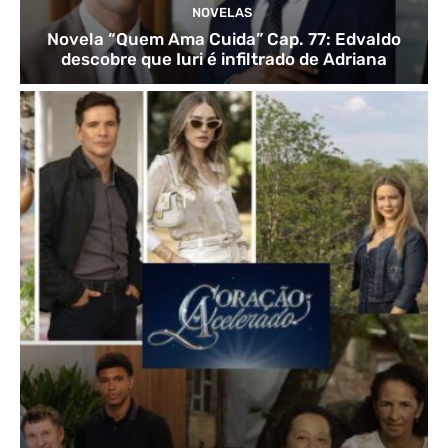
NOVELAS
Novela “Quem Ama Cuida” Cap. 77: Edvaldo
descobre que Iuri é infiltrado de Adriana