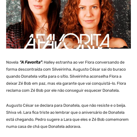
Novela
“A Favorita”
: Halley estranha ao ver Flora conversando de
forma descontraída com Silveirinha. Augusto César sai do buraco
quando Donatela volta para o sítio. Silveirinha aconselha Flora a
deixar Zé Bob em paz, mas ela garante que vai conquistá-lo. Flora
reclama com Zé Bob por ele não conseguir esquecer Donatela.
Augusto César se declara para Donatela, que não resiste e o beija.
Shiva vê. Lara fica triste ao lembrar que o aniversário de Donatela
está chegando. Pedro sugere a Lara que eles e Zé Bob comemorem
numa casa de chá que Donatela adorava.