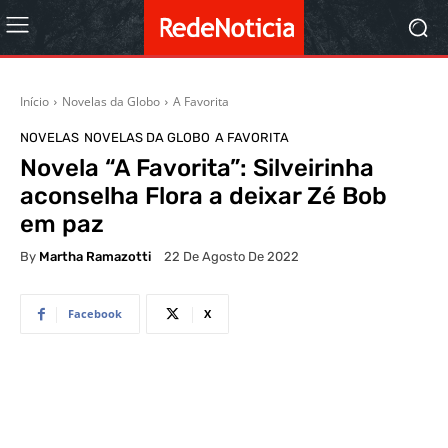
Início
Novelas da Globo
A Favorita
NOVELAS
NOVELAS DA GLOBO
A FAVORITA
Novela “A Favorita”: Silveirinha
aconselha Flora a deixar Zé Bob
em paz
By
Martha Ramazotti
22 De Agosto De 2022
Facebook
X