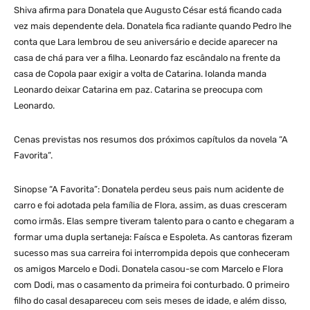
Shiva afirma para Donatela que Augusto César está ficando cada
vez mais dependente dela. Donatela fica radiante quando Pedro lhe
conta que Lara lembrou de seu aniversário e decide aparecer na
casa de chá para ver a filha. Leonardo faz escândalo na frente da
casa de Copola paar exigir a volta de Catarina. Iolanda manda
Leonardo deixar Catarina em paz. Catarina se preocupa com
Leonardo.
Cenas previstas nos resumos dos próximos capítulos da novela “A
Favorita”.
Sinopse “A Favorita”: Donatela perdeu seus pais num acidente de
carro e foi adotada pela família de Flora, assim, as duas cresceram
como irmãs. Elas sempre tiveram talento para o canto e chegaram a
formar uma dupla sertaneja: Faísca e Espoleta. As cantoras fizeram
sucesso mas sua carreira foi interrompida depois que conheceram
os amigos Marcelo e Dodi. Donatela casou-se com Marcelo e Flora
com Dodi, mas o casamento da primeira foi conturbado. O primeiro
filho do casal desapareceu com seis meses de idade, e além disso,