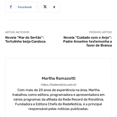
Facebook
X
ARTIGO ANTERIOR
PRÓXIMO ARTIGO
Novela “Mar do Sertão”:
Novela “Cuidado com o Anjo”:
Tertulinho beija Candoca
Padre Anselmo testemunha a
favor de Branca
Martha Ramazotti
https://redenoticia.com.br
Com mais de 20 anos de experiência na área, Martha
trabalhou como editora, programadora e apresentadora em
vários programas da afiliada da Rede Record de Rondônia.
Fundadora e Editora Chefe do RedeNotícia, é a principal
responsável pelas notícias publicadas.