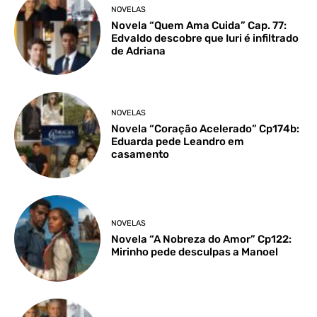
NOVELAS
Novela “Quem Ama Cuida” Cap. 77:
Edvaldo descobre que Iuri é infiltrado
de Adriana
NOVELAS
Novela “Coração Acelerado” Cp174b:
Eduarda pede Leandro em
casamento
NOVELAS
Novela “A Nobreza do Amor” Cp122:
Mirinho pede desculpas a Manoel