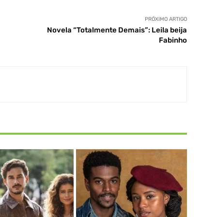
PRÓXIMO ARTIGO
Novela “Totalmente Demais”: Leila beija
Fabinho