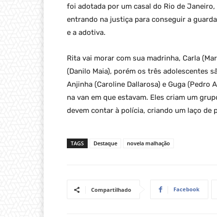
foi adotada por um casal do Rio de Janeiro,
entrando na justiça para conseguir a guarda
e a adotiva.
Rita vai morar com sua madrinha, Carla (Mar
(Danilo Maia), porém os três adolescentes 
Anjinha (Caroline Dallarosa) e Guga (Pedr
na van em que estavam. Eles criam um grupo
devem contar à polícia, criando um laço de 
TAGS
Destaque
novela malhação
Facebook
Compartilhado