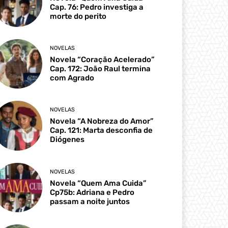
Cap. 76: Pedro investiga a
morte do perito
NOVELAS
Novela “Coração Acelerado”
Cap. 172: João Raul termina
com Agrado
NOVELAS
Novela “A Nobreza do Amor”
Cap. 121: Marta desconfia de
Diógenes
NOVELAS
Novela “Quem Ama Cuida”
Cp75b: Adriana e Pedro
passam a noite juntos