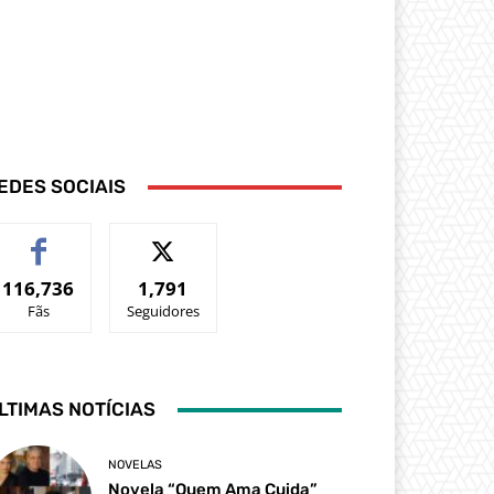
EDES SOCIAIS
116,736
1,791
Fãs
Seguidores
LTIMAS NOTÍCIAS
NOVELAS
Novela “Quem Ama Cuida”