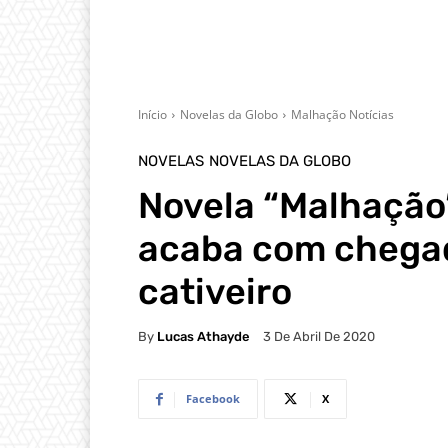
Início
Novelas da Globo
Malhação Notícias
NOVELAS
NOVELAS DA GLOBO
Novela “Malhação”
acaba com chegad
cativeiro
By
Lucas Athayde
3 De Abril De 2020
Facebook
X