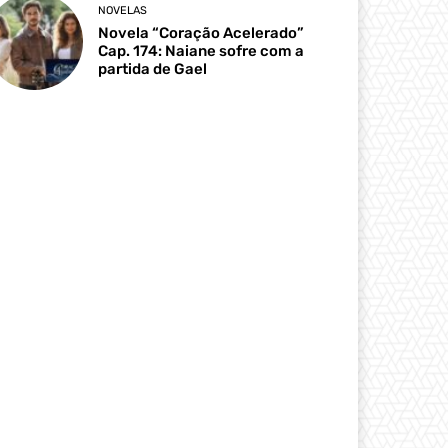
NOVELAS
Novela “Coração Acelerado”
Cap. 174: Naiane sofre com a
partida de Gael