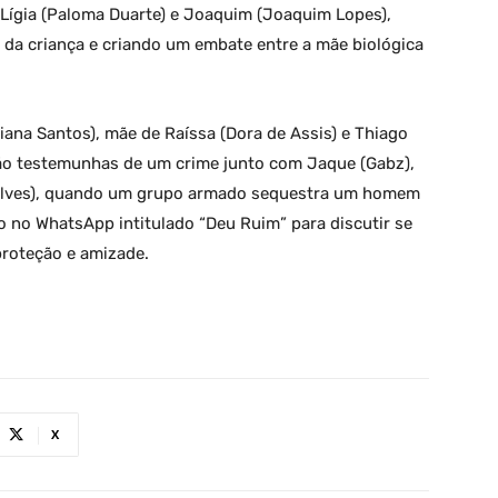
 Lígia (Paloma Duarte) e Joaquim (Joaquim Lopes),
 da criança e criando um embate entre a mãe biológica
iana Santos), mãe de Raíssa (Dora de Assis) e Thiago
são testemunhas de um crime junto com Jaque (Gabz),
o Alves), quando um grupo armado sequestra um homem
 no WhatsApp intitulado “Deu Ruim” para discutir se
proteção e amizade.
X