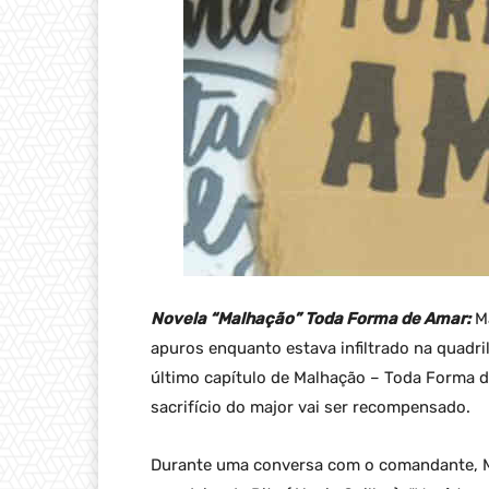
Novela “Malhação” Toda Forma de Amar:
Ma
apuros enquanto estava infiltrado na quadri
último capítulo de Malhação – Toda Forma de
sacrifício do major vai ser recompensado.
Durante uma conversa com o comandante, M