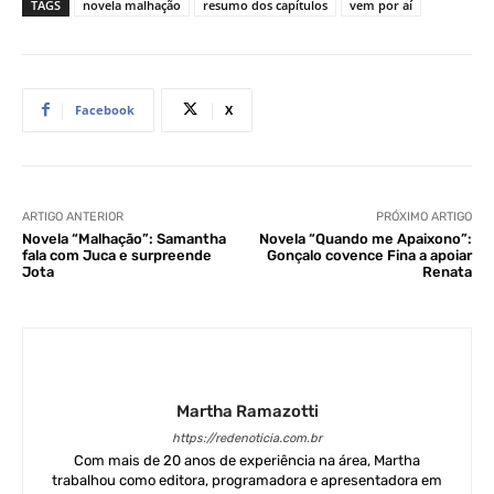
TAGS
novela malhação
resumo dos capítulos
vem por aí
Facebook
X
ARTIGO ANTERIOR
PRÓXIMO ARTIGO
Novela “Malhação”: Samantha
Novela “Quando me Apaixono”:
fala com Juca e surpreende
Gonçalo covence Fina a apoiar
Jota
Renata
Martha Ramazotti
https://redenoticia.com.br
Com mais de 20 anos de experiência na área, Martha
trabalhou como editora, programadora e apresentadora em