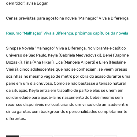
demitido!”, avisa Edgar.
Cenas previstas para agosto na novela “Malhação” Viva a Diferença.
Resumo “Malhação” Viva a Diferença: próximos capítulos da novela
Sinopse Novela “Malhação” Viva a Diferença: No vibrante e caótico
universo de São Paulo, Keyla (Gabriela Medvedovski), Benê (Daphne
Bozaski), Tina (Ana Hikari), Lica (Manoela Aliperti) e Ellen (Heslaine
Vieira), cinco adolescentes que não se conheciam, se veem presas
sozinhas no mesmo vagão de metrô por obra do acaso durante uma
pane em um dia chuvoso. Como se não bastasse a tensão natural
da situação, Keyla entra em trabalho de parto e elas se unem em
solidariedade para ajudá-la no nascimento do bebê mesmo sem
recursos disponíveis no local, criando um vínculo de amizade entre
cinco garotas com backgrounds e personalidades completamente
diferentes.