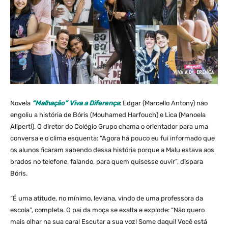
Novela
“Malhação” Viva a Diferença
: Edgar (Marcello Antony) não
engoliu a história de Bóris (Mouhamed Harfouch) e Lica (Manoela
Aliperti). O diretor do Colégio Grupo chama o orientador para uma
conversa e o clima esquenta: “Agora há pouco eu fui informado que
os alunos ficaram sabendo dessa história porque a Malu estava aos
brados no telefone, falando, para quem quisesse ouvir”, dispara
Bóris.
“É uma atitude, no mínimo, leviana, vindo de uma professora da
escola”, completa. O pai da moça se exalta e explode: “Não quero
mais olhar na sua cara! Escutar a sua voz! Some daqui! Você está