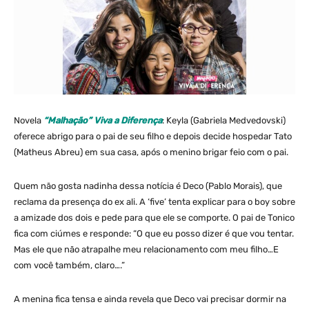
Novela
“Malhação” Viva a Diferença
: Keyla (Gabriela Medvedovski)
oferece abrigo para o pai de seu filho e depois decide hospedar Tato
(Matheus Abreu) em sua casa, após o menino brigar feio com o pai.
Quem não gosta nadinha dessa notícia é Deco (Pablo Morais), que
reclama da presença do ex ali. A ‘five’ tenta explicar para o boy sobre
a amizade dos dois e pede para que ele se comporte. O pai de Tonico
fica com ciúmes e responde: “O que eu posso dizer é que vou tentar.
Mas ele que não atrapalhe meu relacionamento com meu filho…E
com você também, claro….”
A menina fica tensa e ainda revela que Deco vai precisar dormir na