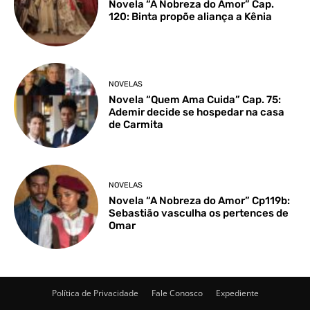
Novela “A Nobreza do Amor” Cap.
120: Binta propõe aliança a Kênia
NOVELAS
Novela “Quem Ama Cuida” Cap. 75:
Ademir decide se hospedar na casa
de Carmita
NOVELAS
Novela “A Nobreza do Amor” Cp119b:
Sebastião vasculha os pertences de
Omar
Política de Privacidade
Fale Conosco
Expediente