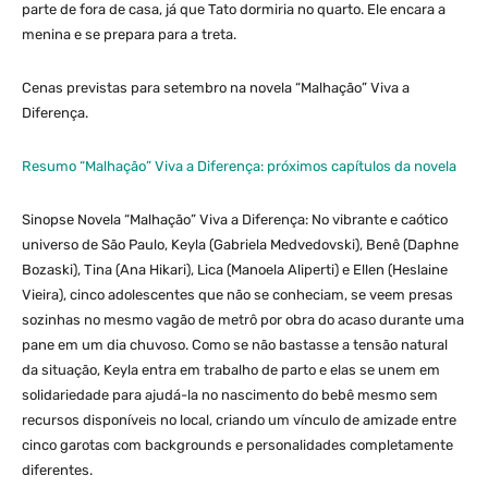
parte de fora de casa, já que Tato dormiria no quarto. Ele encara a
menina e se prepara para a treta.
Cenas previstas para setembro na novela “Malhação” Viva a
Diferença.
Resumo “Malhação” Viva a Diferença: próximos capítulos da novela
Sinopse Novela “Malhação” Viva a Diferença: No vibrante e caótico
universo de São Paulo, Keyla (Gabriela Medvedovski), Benê (Daphne
Bozaski), Tina (Ana Hikari), Lica (Manoela Aliperti) e Ellen (Heslaine
Vieira), cinco adolescentes que não se conheciam, se veem presas
sozinhas no mesmo vagão de metrô por obra do acaso durante uma
pane em um dia chuvoso. Como se não bastasse a tensão natural
da situação, Keyla entra em trabalho de parto e elas se unem em
solidariedade para ajudá-la no nascimento do bebê mesmo sem
recursos disponíveis no local, criando um vínculo de amizade entre
cinco garotas com backgrounds e personalidades completamente
diferentes.