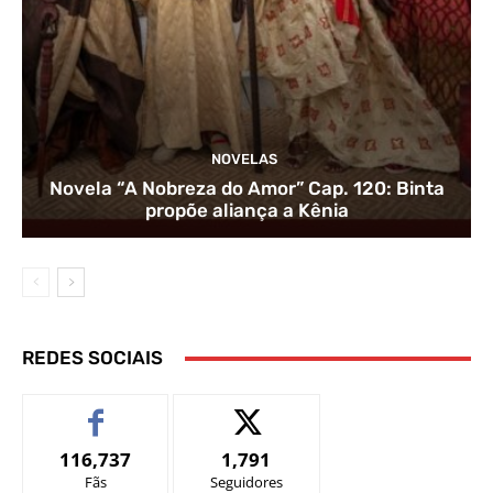
NOVELAS
Novela “A Nobreza do Amor” Cap. 120: Binta
propõe aliança a Kênia
REDES SOCIAIS
116,737
1,791
Fãs
Seguidores