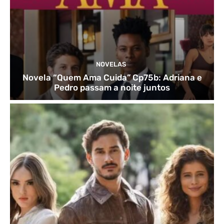
NOVELAS
Novela “Quem Ama Cuida” Cp75b: Adriana e
Pedro passam a noite juntos