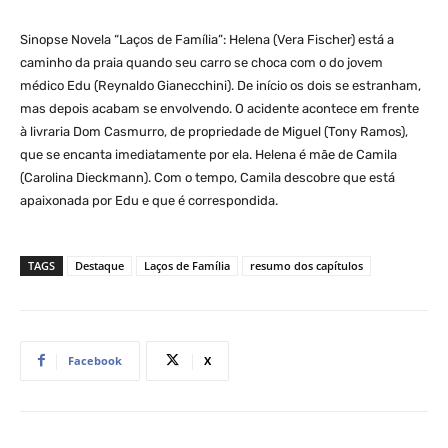
Sinopse Novela “Laços de Família”: Helena (Vera Fischer) está a
caminho da praia quando seu carro se choca com o do jovem
médico Edu (Reynaldo Gianecchini). De início os dois se estranham,
mas depois acabam se envolvendo. O acidente acontece em frente
à livraria Dom Casmurro, de propriedade de Miguel (Tony Ramos),
que se encanta imediatamente por ela. Helena é mãe de Camila
(Carolina Dieckmann). Com o tempo, Camila descobre que está
apaixonada por Edu e que é correspondida.
TAGS
Destaque
Laços de Família
resumo dos capítulos
Facebook
X