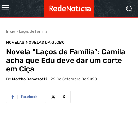
Início
Laços de Família
NOVELAS
NOVELAS DA GLOBO
Novela “Laços de Família”: Camila
acha que Edu deve dar um corte
em Ciça
By
Martha Ramazotti
22 De Setembro De 2020
Facebook
X