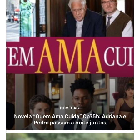
NOVELAS
Novela “Quem Ama Cuida” Cp75b: Adriana e
Pedro passam a noite juntos